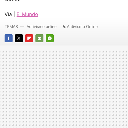
Vía |
El Mundo
TEMAS
Activismo online
Activismo Online
FACEBOOK
TWITTER
FLIPBOARD
E-
WHATSAPP
MAIL