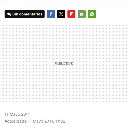
Sin comentarios
FACEBOOK
TWITTER
FLIPBOARD
E-
WHATSAPP
MAIL
11 Mayo 2011
Actualizado 11 Mayo 2011, 11:02