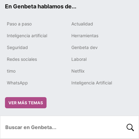
ok
e
m
rd
En Genbeta hablamos de...
Paso a paso
Actualidad
Inteligencia artificial
Herramientas
Seguridad
Genbeta dev
Redes sociales
Laboral
timo
Netflix
WhatsApp
Inteligencia Artificial
VER MÁS TEMAS
BUSC