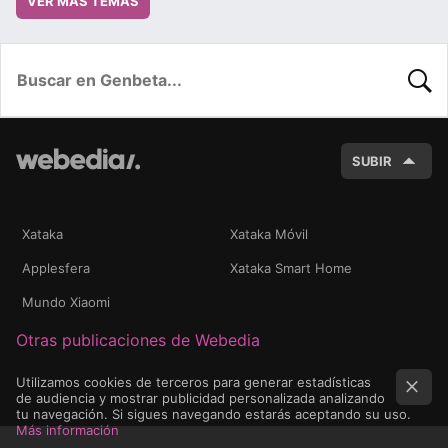
VER MÁS TEMAS
BUSC
SUBIR
Xataka
Xataka Móvil
Applesfera
Xataka Smart Home
Mundo Xiaomi
Otras publicaciones de Webedia
Utilizamos cookies de terceros para generar estadísticas
de audiencia y mostrar publicidad personalizada analizando
tu navegación. Si sigues navegando estarás aceptando su uso.
Más información