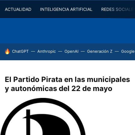
ACTUALIDAD
INTELIGENCIA ARTIFICIAL
REDES SOCIALE
HOY SE HABLA DE
ChatGPT
Anthropic
OpenAI
Generación Z
Google
El Partido Pirata en las municipales
y autonómicas del 22 de mayo