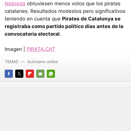
Nebreda
obtuviesen menos votos que los piratas
catalanes. Resultados modestos pero significativos
teniendo en cuenta que
Pirates de Catalunya se
registraba como partido político días antes de la
convocatoria electoral
.
Imagen |
PIRATA.CAT
TEMAS
Activismo online
FACEBOOK
TWITTER
FLIPBOARD
E-
WHATSAPP
MAIL