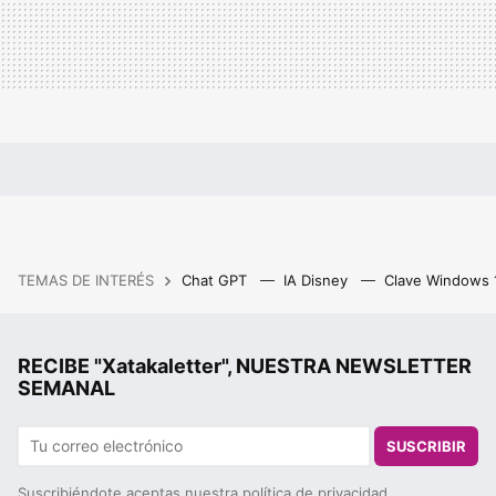
TEMAS DE INTERÉS
Chat GPT
IA Disney
Clave Windows
RECIBE "Xatakaletter", NUESTRA NEWSLETTER
SEMANAL
SUSCRIBIR
Suscribiéndote aceptas nuestra
política de privacidad