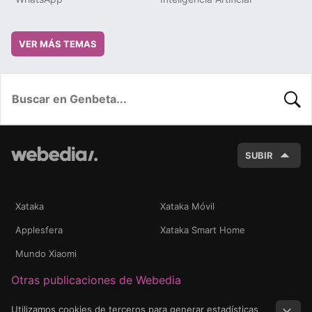
VER MÁS TEMAS
BUSC
SUBIR
Xataka
Xataka Móvil
Applesfera
Xataka Smart Home
Mundo Xiaomi
Otras publicaciones de Webedia
Utilizamos cookies de terceros para generar estadísticas