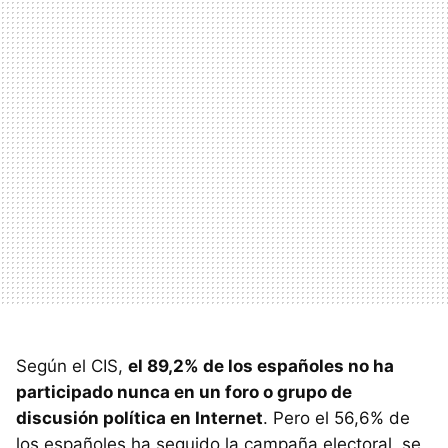
Según el
CIS
,
el 89,2% de los españoles no ha
participado nunca en un foro o grupo de
discusión política en Internet
. Pero el 56,6% de
los españoles ha seguido la campaña electoral, se