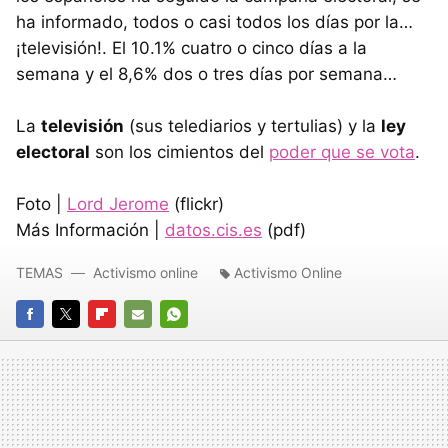
ha informado, todos o casi todos los días por la…
¡televisión!. El 10.1% cuatro o cinco días a la
semana y el 8,6% dos o tres días por semana…
La
televisión
(sus telediarios y tertulias) y la
ley
electoral
son los cimientos del
poder que se vota
.
Foto |
Lord Jerome
(flickr)
Más Información |
datos.cis.es
(pdf)
TEMAS
Activismo online
Activismo Online
FACEBOOK
TWITTER
FLIPBOARD
E-
WHATSAPP
MAIL