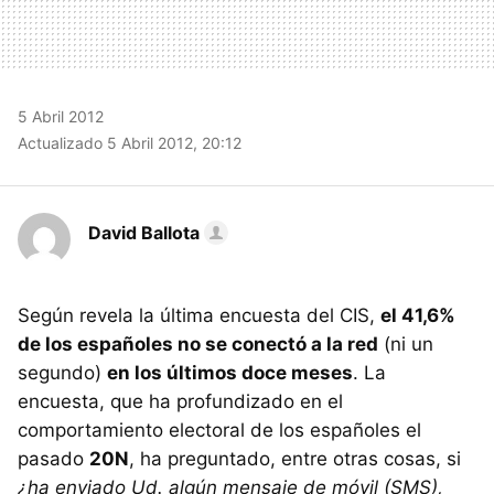
5 Abril 2012
Actualizado 5 Abril 2012, 20:12
David Ballota
Según revela la última encuesta del
CIS
,
el 41,6%
de los españoles no se conectó a la red
(ni un
segundo)
en los últimos doce meses
. La
encuesta, que ha profundizado en el
comportamiento electoral de los españoles el
pasado
20N
, ha preguntado, entre otras cosas, si
¿ha enviado Ud. algún mensaje de móvil (
SMS
),