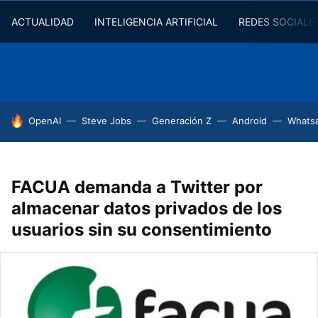
ACTUALIDAD
INTELIGENCIA ARTIFICIAL
REDES SOCIALE
HOY SE HABLA DE
OpenAI
Steve Jobs
Generación Z
Android
Whats
FACUA demanda a Twitter por
almacenar datos privados de los
usuarios sin su consentimiento