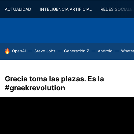
ACTUALIDAD
INTELIGENCIA ARTIFICIAL
REDES SOCIALE
HOY SE HABLA DE
OpenAI
Steve Jobs
Generación Z
Android
Whats
Grecia toma las plazas. Es la
#greekrevolution