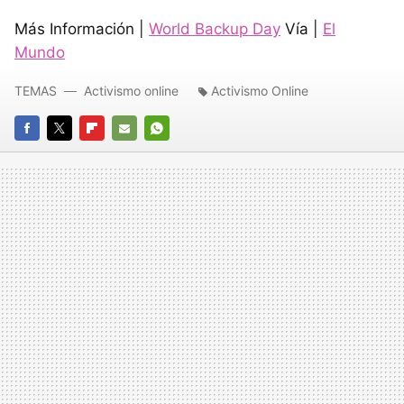
Más Información |
World Backup Day
Vía |
El
Mundo
TEMAS
Activismo online
Activismo Online
FACEBOOK
TWITTER
FLIPBOARD
E-
WHATSAPP
MAIL