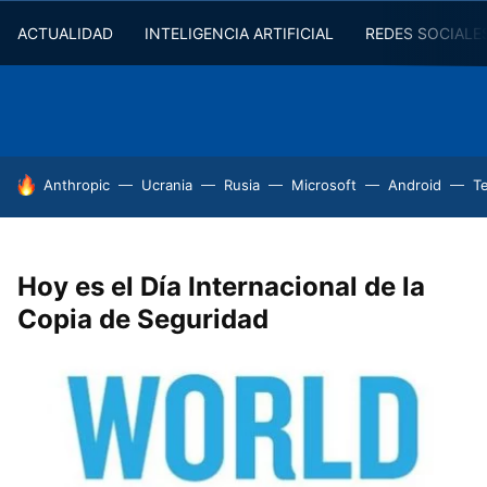
ACTUALIDAD
INTELIGENCIA ARTIFICIAL
REDES SOCIALE
HOY SE HABLA DE
Anthropic
Ucrania
Rusia
Microsoft
Android
T
Hoy es el Día Internacional de la
Copia de Seguridad