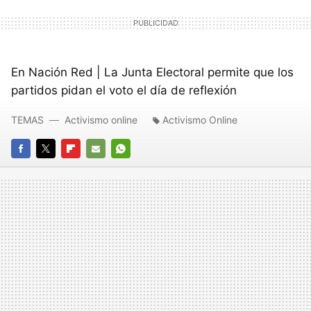
En Nación Red | La Junta Electoral permite que los
partidos pidan el voto el día de reflexión
TEMAS
Activismo online
Activismo Online
FACEBOOK
TWITTER
FLIPBOARD
E-
WHATSAPP
MAIL