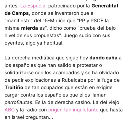
antes,
La Espuela
, patrocinado por la
Generalitat
de Camps
, donde se inventaron que el
"manifiesto" del 15-M dice que "PP y PSOE la
misma
mierda
es", dicho como "prueba del bajo
nivel de sus propuestas". Juego sucio con sus
oyentes, algo ya habitual.
La derecha mediática que sigue hoy
dando caña
a
los españoles que han salido a protestar o
solidarizarse con los acampados y se ha olvidado
de pedir explicaciones a Rubalcaba por la fuga de
Troitiño
de tan ocupados que están en exigirle
cargar contra los españoles que ellos llaman
perroflautas
. Es la de derecha casino. La del viejo
ABC
y la radio con
origen tan inquietante
que hasta
en Israel preguntan...