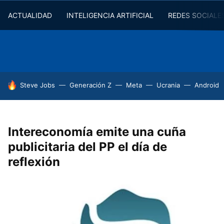
ACTUALIDAD
INTELIGENCIA ARTIFICIAL
REDES SOCIALE
HOY SE HABLA DE
Steve Jobs
Generación Z
Meta
Ucrania
Android
Intereconomía emite una cuña
publicitaria del PP el día de
reflexión