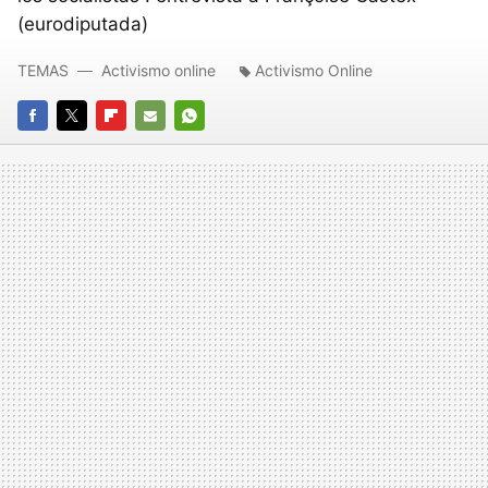
(eurodiputada)
TEMAS
Activismo online
Activismo Online
FACEBOOK
TWITTER
FLIPBOARD
E-
WHATSAPP
MAIL