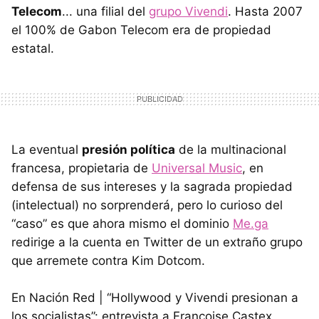
Telecom
... una filial del
grupo Vivendi
. Hasta 2007
el 100% de Gabon Telecom era de propiedad
estatal.
La eventual
presión política
de la multinacional
francesa, propietaria de
Universal Music
, en
defensa de sus intereses y la sagrada propiedad
(intelectual) no sorprenderá, pero lo curioso del
“caso” es que ahora mismo el dominio
Me.ga
redirige a la cuenta en Twitter de un extraño grupo
que arremete contra Kim Dotcom.
En Nación Red | “Hollywood y Vivendi presionan a
los socialistas”: entrevista a Françoise Castex