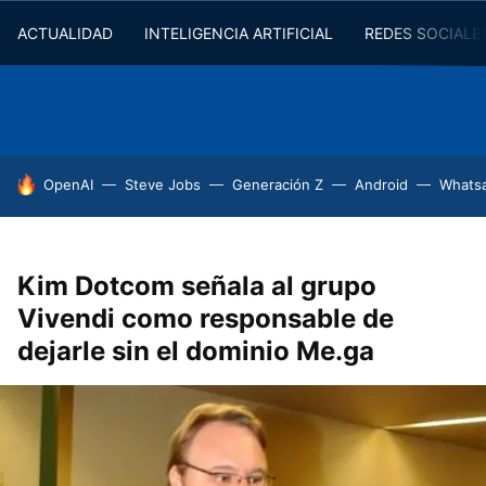
ACTUALIDAD
INTELIGENCIA ARTIFICIAL
REDES SOCIALE
HOY SE HABLA DE
OpenAI
Steve Jobs
Generación Z
Android
Whats
Kim Dotcom señala al grupo
Vivendi como responsable de
dejarle sin el dominio Me.ga