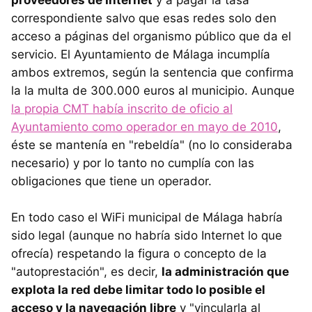
proveedores de Internet
y a pagar la tasa
correspondiente salvo que esas redes solo den
acceso a páginas del organismo público que da el
servicio. El Ayuntamiento de Málaga incumplía
ambos extremos, según la sentencia que confirma
la la multa de 300.000 euros al municipio. Aunque
la propia CMT había inscrito de oficio al
Ayuntamiento como operador en mayo de 2010
,
éste se mantenía en "rebeldía" (no lo consideraba
necesario) y por lo tanto no cumplía con las
obligaciones que tiene un operador.
En todo caso el WiFi municipal de Málaga habría
sido legal (aunque no habría sido Internet lo que
ofrecía) respetando la figura o concepto de la
"autoprestación", es decir,
la administración que
explota la red debe limitar todo lo posible el
acceso y la navegación libre
y "vincularla al