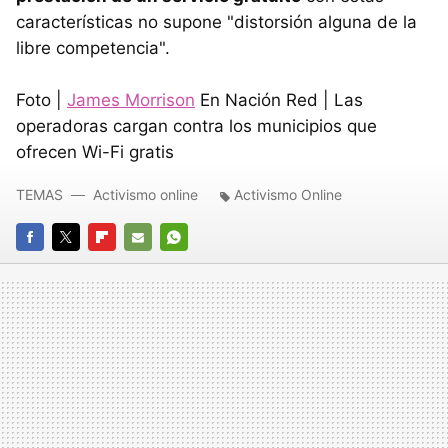
características no supone "distorsión alguna de la
libre competencia".
Foto |
James Morrison
En Nación Red | Las
operadoras cargan contra los municipios que
ofrecen Wi-Fi gratis
TEMAS
Activismo online
Activismo Online
FACEBOOK
TWITTER
FLIPBOARD
E-
WHATSAPP
MAIL