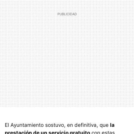
El Ayuntamiento sostuvo, en definitiva, que
la
prestación de un servicio gratuito
con estas