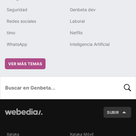
Seguridad
Genbeta dev
Redes sociales
Laboral
timo
Netflix
WhatsApp
Inteligencia Artificial
VER MÁS TEMAS
BUSC
SUBIR
Xataka
Xataka Móvil