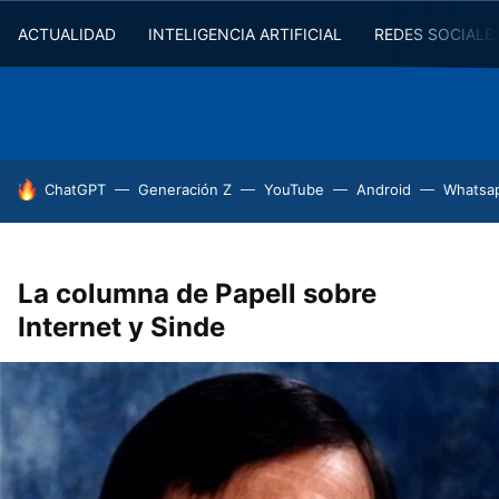
ACTUALIDAD
INTELIGENCIA ARTIFICIAL
REDES SOCIALE
HOY SE HABLA DE
ChatGPT
Generación Z
YouTube
Android
Whatsa
La columna de Papell sobre
Internet y Sinde