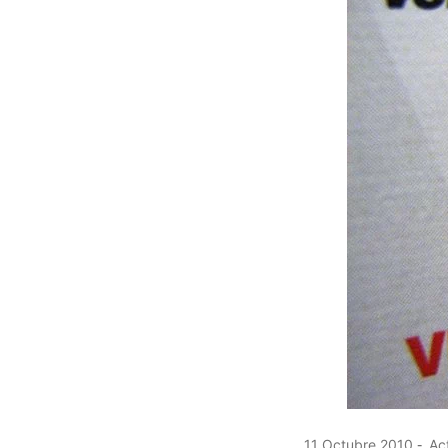
11 Octubre 2010
Act