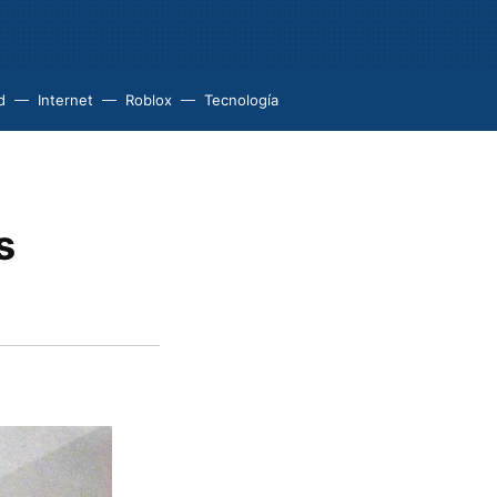
d
Internet
Roblox
Tecnología
s