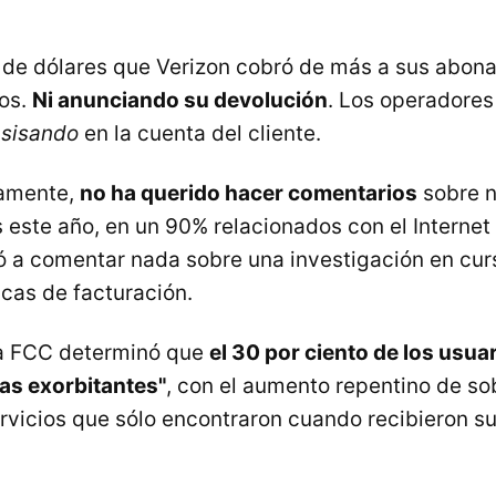
 de dólares que Verizon cobró de más a sus abon
mos.
Ni anunciando su devolución
. Los operadores
a
sisando
en la cuenta del cliente.
samente,
no ha querido hacer comentarios
sobre n
 este año, en un 90% relacionados con el Internet
 a comentar nada sobre una investigación en cur
icas de facturación.
la FCC determinó que
el 30 por ciento de los usua
ras exorbitantes"
, con el aumento repentino de s
ervicios que sólo encontraron cuando recibieron su