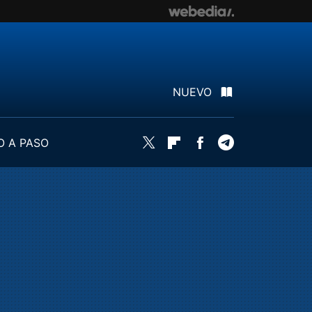
NUEVO
O A PASO
Twitter
Flipboard
Facebook
Telegram