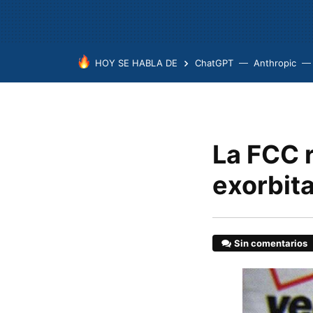
HOY SE HABLA DE
ChatGPT
Anthropic
La FCC r
exorbita
Sin comentarios