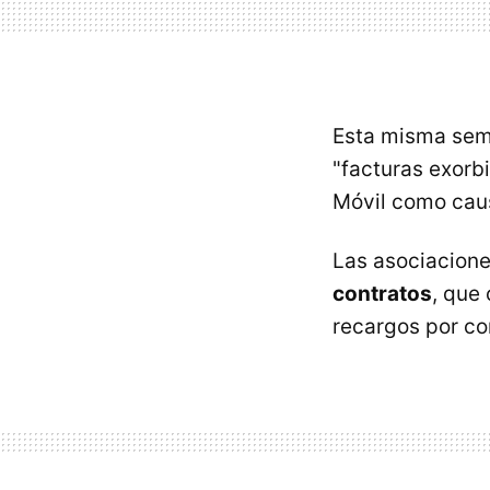
Esta misma sem
"facturas exorbi
Móvil como cau
Las asociacion
contratos
, que
recargos por co