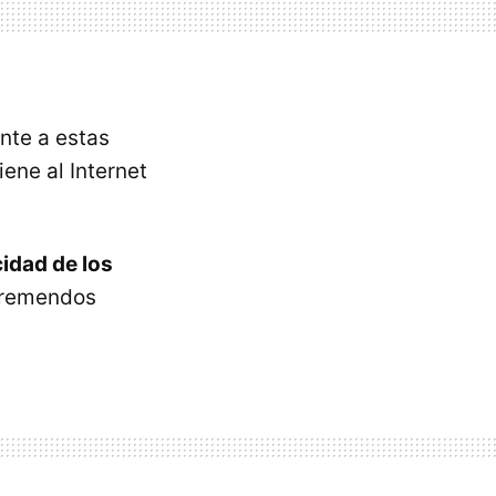
nte a estas
iene al Internet
idad de los
 tremendos