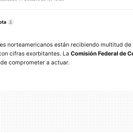
ota
s norteamericanos están recibiendo multitud de 
con cifras exorbitantes. La
Comisión Federal de 
 de comprometer a actuar.