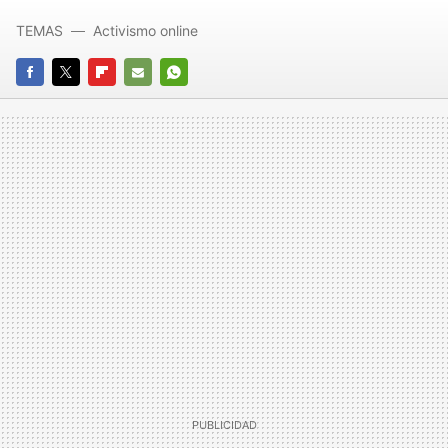
TEMAS
Activismo online
FACEBOOK
TWITTER
FLIPBOARD
E-
WHATSAPP
MAIL