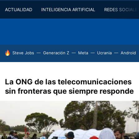
ACTUALIDAD
INTELIGENCIA ARTIFICIAL
REDES SOCIALE
HOY SE HABLA DE
Steve Jobs
Generación Z
Meta
Ucrania
Android
La ONG de las telecomunicaciones
sin fronteras que siempre responde