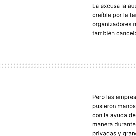
La excusa la au
creíble por la t
organizadores n
también canceló
Pero las empres
pusieron manos
con la ayuda de
manera durante 
privadas y gra