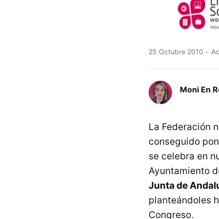
25 Octubre 2010
Ac
Moni En 
La Federación n
conseguido pone
se celebra en n
Ayuntamiento de
Junta de Andal
planteándoles 
Congreso.