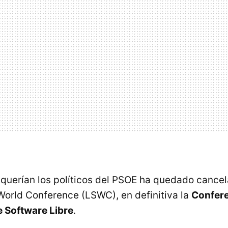
uerían los políticos del PSOE ha quedado cancela
World Conference (LSWC), en definitiva la
Confer
e Software Libre
.