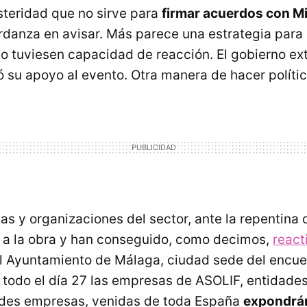
steridad que no sirve para
firmar acuerdos con M
ardanza en avisar. Más parece una estrategia para
o tuviesen capacidad de reacción. El gobierno e
 su apoyo al evento. Otra manera de hacer polític
as y organizaciones del sector, ante la repentina 
 a la obra y han conseguido, como decimos,
react
l Ayuntamiento de Málaga, ciudad sede del encue
todo el día 27 las empresas de ASOLIF, entidades
ndes empresas, venidas de toda España
expondrán