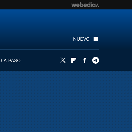
NUEVO
O A PASO
Twitter
Flipboard
Facebook
Telegram