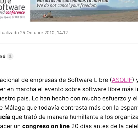
tualizado 25 Octubre 2010, 14:12
Red
acional de empresas de Software Libre (
ASOLIF
) 
r en marcha el evento sobre software libre más 
uestro país. Lo han hecho con mucho esfuerzo y e
 Málaga que todavía contrasta más con la espan
ucía
que trató de manera humillante a los organiz
hacer un
congreso on line
20 días antes de la cele