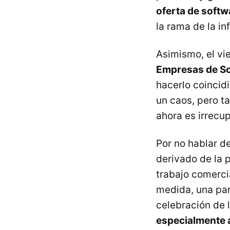
oferta de softwa
la rama de la i
Asimismo, el vi
Empresas de So
hacerlo coincid
un caos, pero t
ahora es irrecu
Por no hablar d
derivado de la 
trabajo comerci
medida, una par
celebración de
especialmente 