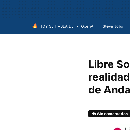
HOY SE HABLA DE
OpenAI
Steve Jobs
Libre S
realidad
de Anda
Sin comentarios