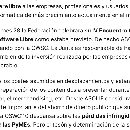
re libre
a las empresas, profesionales y usuarios
nformática de más crecimiento actualmente en el 
ernes 28 la Federación celebrará su
IV Encuentro 
ftware Libre
como estaba previsto. De hecho ASO
iendo con la OWSC. La Junta es responsable de h
ambién de la inversión realizada por las empresas 
perable.
e los costes asumidos en desplazamientos y estanc
preparación de los contenidos a presentar durante 
al, el merchandising, etc. Desde ASOLIF consider
te importante del ahorro de dinero público que s
 la OSWC'10 descansa sobre las
pérdidas infringid
a las PyMEs
. Pero el tesón y determinación de la s