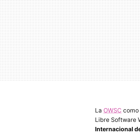
La
OWSC
como q
Libre Software 
Internacional d