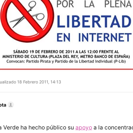
ualizado 18 Febrero 2011, 14:13
ota
a Verde ha hecho público su
apoyo
a la concentrac