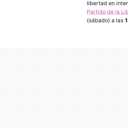
libertad en int
Partido de la Li
(sábado) a las
1