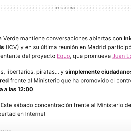
a Verde mantiene conversaciones abiertas con
In
ds
(ICV) y en su última reunión en Madrid particip
sentante del proyecto
Equo
, que promueve
Juan L
, libertarios, piratas... y
simplemente ciudadanos
 red
frente al Ministerio que ha promovido el contro
 a las 12:00
.
 Este sábado concentración frente al Ministerio d
bertad en Internet