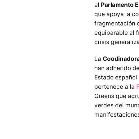
el
Parlamento 
que apoya la co
fragmentación d
equiparable al 
crisis generaliz
La
Coodinadora
han adherido de
Estado español 
pertenece a la
Greens que agru
verdes del mun
manifestaciones