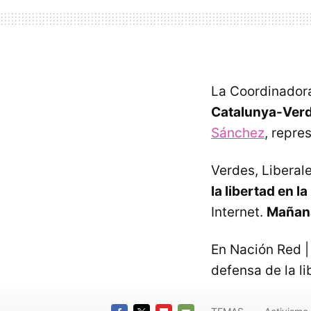
La Coordinador
Catalunya-Ver
Sánchez
, repre
Verdes, Liberales
la libertad en la
Internet.
Mañana
En Nación Red |
defensa de la li