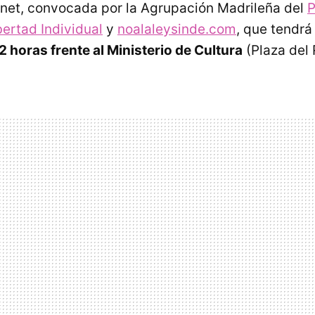
ernet, convocada por la Agrupación Madrileña del
P
bertad Individual
y
noalaleysinde.com
, que tendr
2 horas frente al Ministerio de Cultura
(Plaza del 