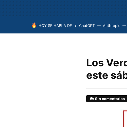
HOY SE HABLA DE
ChatGPT
Anthropic
Los Ver
este sáb
Sin comentarios