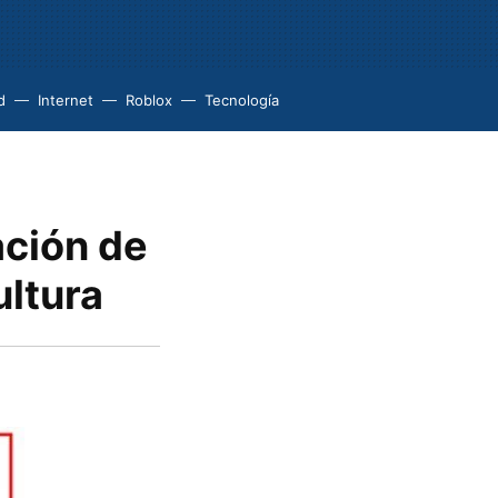
d
Internet
Roblox
Tecnología
ación de
ultura