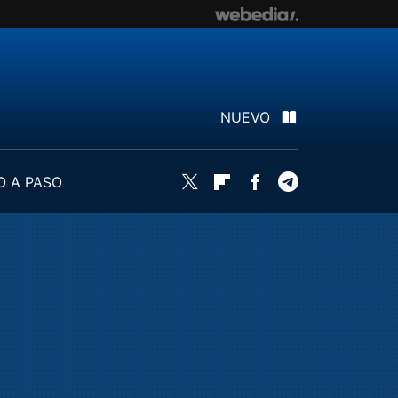
NUEVO
O A PASO
Twitter
Flipboard
Facebook
Telegram