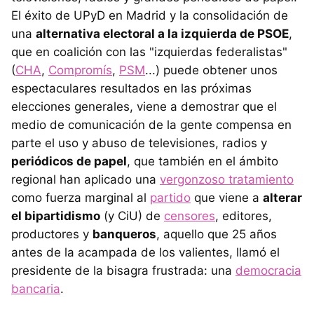
El éxito de UPyD en Madrid y la consolidación de
una
alternativa electoral a la izquierda de PSOE
,
que en coalición con las "izquierdas federalistas"
(
CHA
,
Compromís
,
PSM
...) puede obtener unos
espectaculares resultados en las próximas
elecciones generales, viene a demostrar que el
medio de comunicación de la gente compensa en
parte el uso y abuso de televisiones, radios y
periódicos de papel
, que también en el ámbito
regional han aplicado una
vergonzoso tratamiento
como fuerza marginal al
partido
que viene a
alterar
el bipartidismo
(y CiU) de
censores
, editores,
productores y
banqueros
, aquello que 25 años
antes de la acampada de los valientes, llamó el
presidente de la bisagra frustrada: una
democracia
bancaria
.