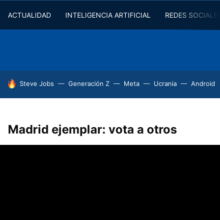
ACTUALIDAD
INTELIGENCIA ARTIFICIAL
REDES SOCIALE
HOY SE HABLA DE
Steve Jobs
Generación Z
Meta
Ucrania
Android
Madrid ejemplar: vota a otros