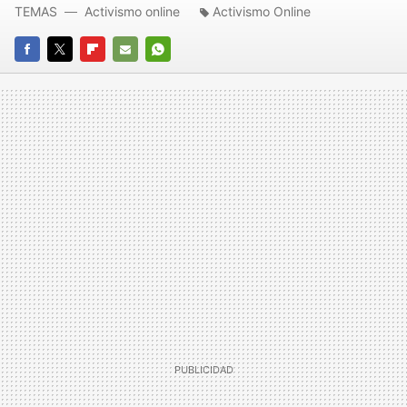
TEMAS
Activismo online
Activismo Online
FACEBOOK
TWITTER
FLIPBOARD
E-
WHATSAPP
MAIL