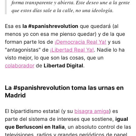
forma transparente y abierta. Este deseo une a la gente
que estos días sale a la calle, no una ideología.
Esa es
la #spanishrevolution
que quedará (al
menos yo con esa me pienso quedar) y de la que
forman parte los de
¡Democracia Real Ya!
y sus
"antagonistas" de
¡Libertad Real Ya!
. Nadie lo ha
visto mejor, lo que son las cosas, que un
colaborador
de
Libertad Digital
.
La #spanishrevolution toma las urnas en
Madrid
El bipartidismo estatal (y su
bisagra amiga
) es
parte del sistema de intereses que sostiene,
igual
que Berlusconi en Italia
, un absoluto control de las
televisiones, radios y grandes periódicos de papel.