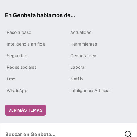
ter
ebo
tub
gra
boa
edIn
ok
e
m
rd
En Genbeta hablamos de...
Paso a paso
Actualidad
Inteligencia artificial
Herramientas
Seguridad
Genbeta dev
Redes sociales
Laboral
timo
Netflix
WhatsApp
Inteligencia Artificial
VER MÁS TEMAS