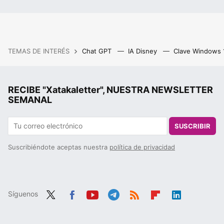
TEMAS DE INTERÉS
Chat GPT
IA Disney
Clave Windows
RECIBE "Xatakaletter", NUESTRA NEWSLETTER
SEMANAL
SUSCRIBIR
Suscribiéndote aceptas nuestra
política de privacidad
Síguenos
Twit
Fac
You
Tele
RSS
Flip
Link