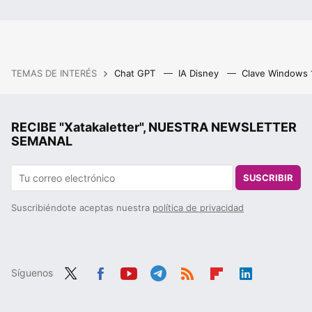
TEMAS DE INTERÉS
Chat GPT
IA Disney
Clave Windows
RECIBE "Xatakaletter", NUESTRA NEWSLETTER
SEMANAL
SUSCRIBIR
Suscribiéndote aceptas nuestra
política de privacidad
Síguenos
Twit
Fac
You
Tele
RSS
Flip
Link