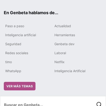
ter
ebo
tub
gra
boa
edIn
ok
e
m
rd
En Genbeta hablamos de...
Paso a paso
Actualidad
Inteligencia artificial
Herramientas
Seguridad
Genbeta dev
Redes sociales
Laboral
timo
Netflix
WhatsApp
Inteligencia Artificial
VER MÁS TEMAS