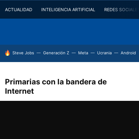
ACTUALIDAD
INTELIGENCIA ARTIFICIAL
REDES SOCIALE
HOY SE HABLA DE
Steve Jobs
Generación Z
Meta
Ucrania
Android
Primarias con la bandera de
Internet