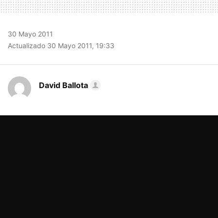
30 Mayo 2011
Actualizado 30 Mayo 2011, 19:33
David Ballota