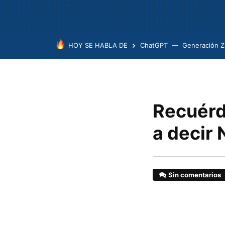
HOY SE HABLA DE
ChatGPT
Generación Z
Recuérd
a decir 
Sin comentarios