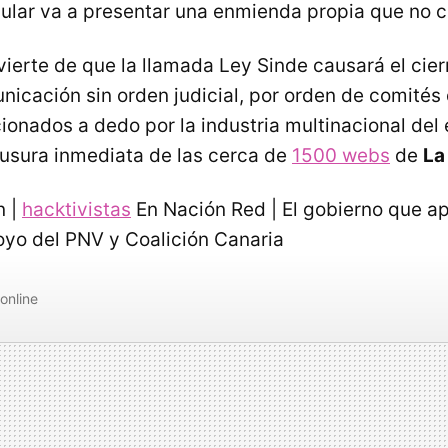
ular va a presentar una enmienda propia que no 
vierte de que la llamada Ley Sinde causará el cie
icación sin orden judicial, por orden de comités
ionados a dedo por la industria multinacional del
lausura inmediata de las cerca de
1500 webs
de
La
n |
hacktivistas
En Nación Red | El gobierno que ap
oyo del PNV y Coalición Canaria
online