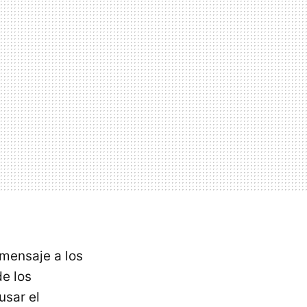
mensaje a los
de los
usar el