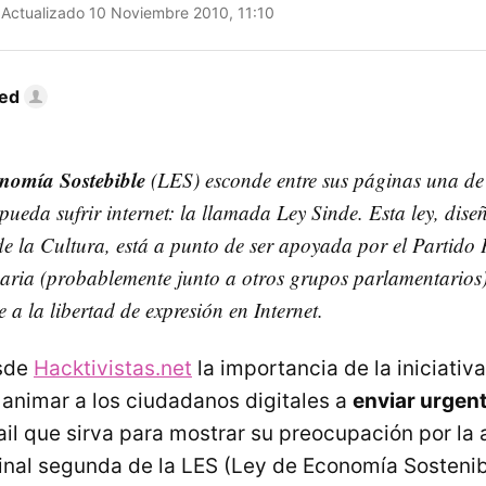
Actualizado 10 Noviembre 2010, 11:10
Red
nomía Sostebible
(LES) esconde entre sus páginas una de 
 pueda sufrir internet: la llamada Ley Sinde. Esta ley, di
 de la Cultura, está a punto de ser apoyada por el Partido
aria (probablemente junto a otros grupos parlamentarios)
le a la libertad de expresión en Internet.
esde
Hacktivistas.net
la importancia de la iniciativ
animar a los ciudadanos digitales a
enviar urgen
il que sirva para mostrar su preocupación por la
Final segunda de la LES (Ley de Economía Sostenib