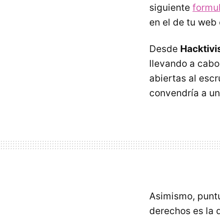
siguiente
formul
en el de tu web 
Desde
Hacktivi
llevando a cabo
abiertas al escr
convendría a u
Asimismo, puntu
derechos es la 