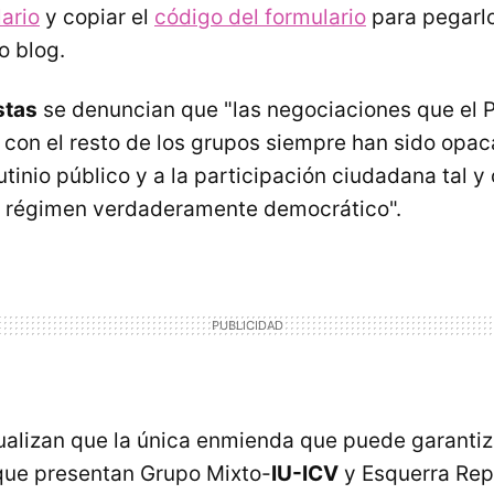
ario
y copiar el
código del formulario
para pegarl
o blog.
stas
se denuncian que "las negociaciones que el 
 con el resto de los grupos siempre han sido opac
utinio público y a la participación ciudadana tal 
n régimen verdaderamente democrático".
alizan que la única enmienda que puede garantiz
que presentan Grupo Mixto-
IU-ICV
y Esquerra Rep