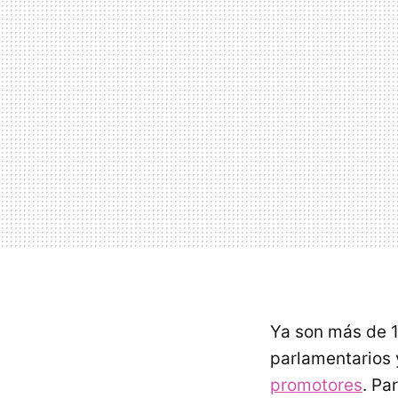
Ya son más de 1
parlamentarios 
promotores
. Pa