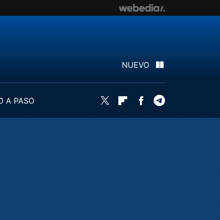
NUEVO
O A PASO
Twitter
Flipboard
Facebook
Telegram