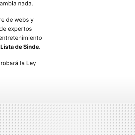
cambia nada.
rre de webs y
 de expertos
 entretenimiento
 Lista de Sinde
.
robará la Ley