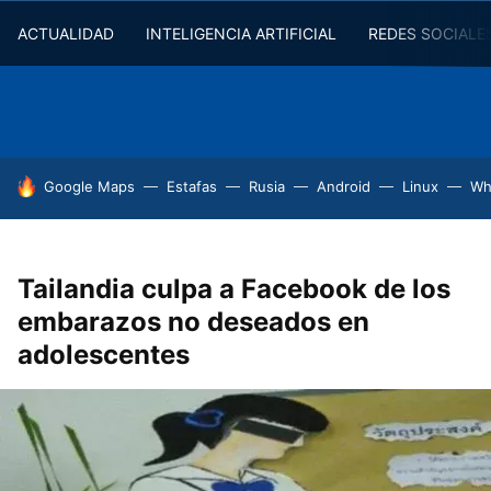
ACTUALIDAD
INTELIGENCIA ARTIFICIAL
REDES SOCIALE
HOY SE HABLA DE
Google Maps
Estafas
Rusia
Android
Linux
Wh
Tailandia culpa a Facebook de los
embarazos no deseados en
adolescentes