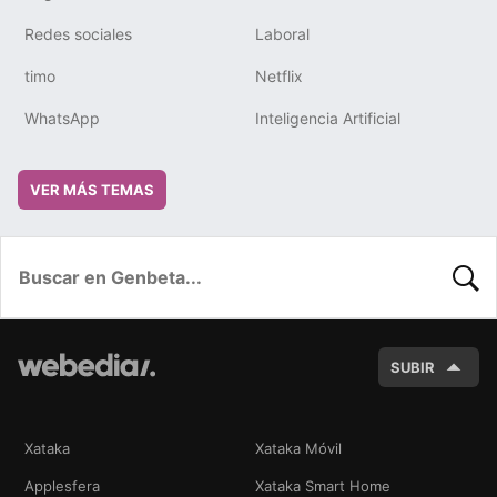
Redes sociales
Laboral
timo
Netflix
WhatsApp
Inteligencia Artificial
VER MÁS TEMAS
BUSC
SUBIR
Xataka
Xataka Móvil
Applesfera
Xataka Smart Home