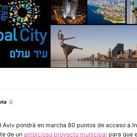
ota
l Aviv pondrá en marcha 80 puntos de acceso a In
rte de un
ambicioso proyecto municipal
para que e