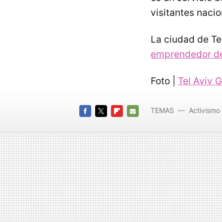
visitantes nacio
La ciudad de Te
emprendedor del
Foto |
Tel Aviv G
TEMAS
Activismo 
FACEBOOK
TWITTER
FLIPBOARD
E-
MAIL