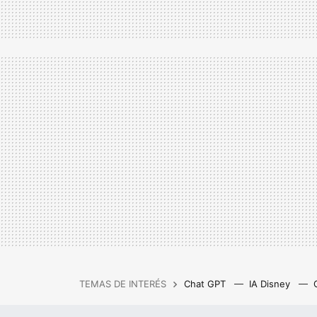
TEMAS DE INTERÉS
Chat GPT
IA Disney
IA gratis
Cash Privicompr