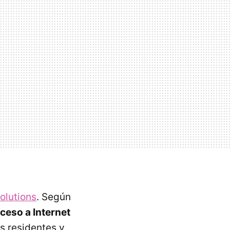
olutions
. Según
cceso a Internet
s residentes y