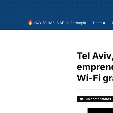
HOY SE HABLA DE
Anthropic
Ucrania
Tel Avi
emprend
Wi-Fi gr
Sin comentarios