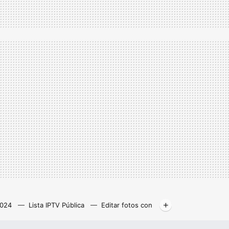
2024
Lista IPTV Pública
Editar fotos con
Libros gratis
Kodi