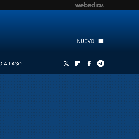
NUEVO
O A PASO
Twitter
Flipboard
Facebook
Telegram