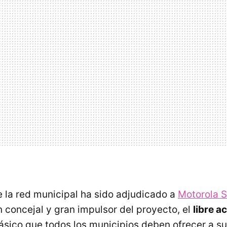
e la red municipal ha sido adjudicado a
Motorola S
n concejal y gran impulsor del proyecto, el
libre a
básico que todos los municipios deben ofrecer a su