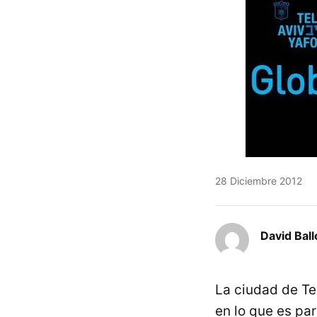
28 Diciembre 2012
David Ball
La ciudad de Te
en lo que es pa