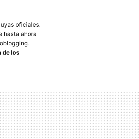
uyas oficiales.
 hasta ahora
roblogging.
a de los