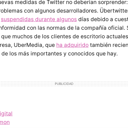
uevas medidas de Twitter no deberían sorprender
roblemas con algunos desarrolladores. Übertwitte
suspendidas durante algunos
días debido a cues
nformidad con las normas de la compañía oficial. 
 que muchos de los clientes de escritorio actuale
resa, UberMedia, que
ha adquirido
también recie
de los más importantes y conocidos que hay.
gital
imon