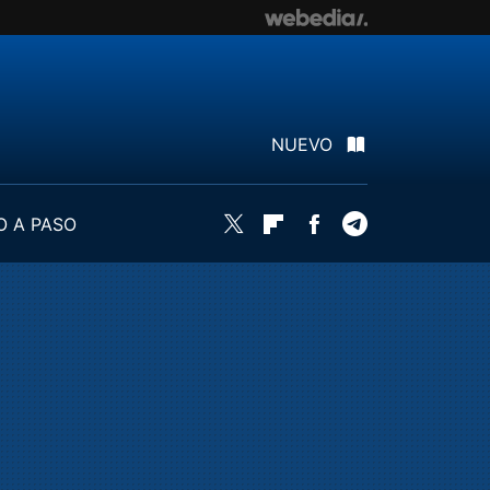
NUEVO
O A PASO
Twitter
Flipboard
Facebook
Telegram