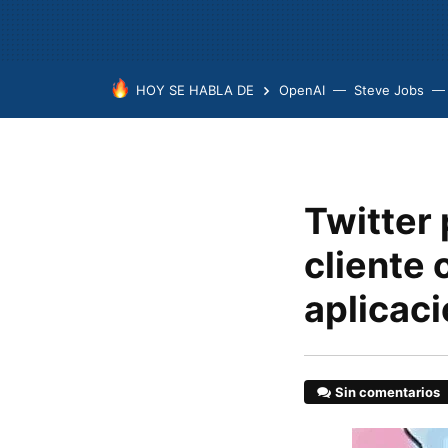
HOY SE HABLA DE
OpenAI
Steve Jobs
Twitter
cliente o
aplicac
Sin comentarios