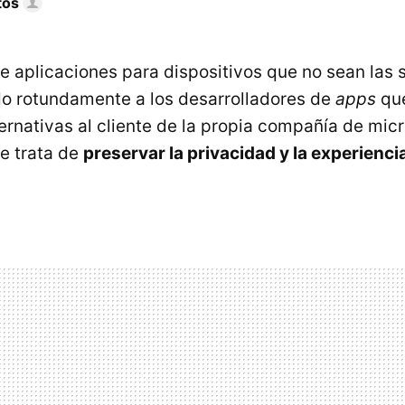
tos
e aplicaciones para dispositivos que no sean las s
do rotundamente a los desarrolladores de
apps
que
ternativas al cliente de la propia compañía de mic
se trata de
preservar la privacidad y la experienci