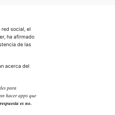
red social, el
er, ha afirmado
stencia de las
an acerca del
des para
ían hacer apps que
respuesta es no.