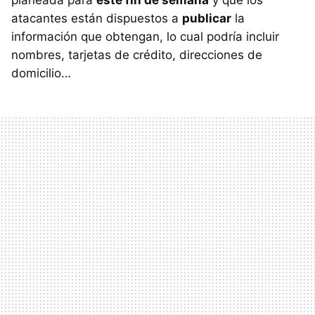
planeada para
este fin de semana
y que los
atacantes están dispuestos a
publicar
la
información que obtengan, lo cual podría incluir
nombres, tarjetas de crédito, direcciones de
domicilio…