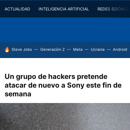
ACTUALIDAD
INTELIGENCIA ARTIFICIAL
REDES SOCIALE
HOY SE HABLA DE
Steve Jobs
Generación Z
Meta
Ucrania
Android
Un grupo de hackers pretende
atacar de nuevo a Sony este fin de
semana