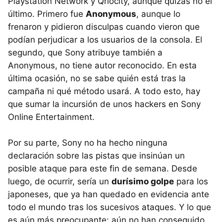
Playstation Network y Qriocity, aunque quizás no el
último. Primero fue
Anonymous
, aunque lo
frenaron y pidieron disculpas cuando vieron que
podían perjudicar a los usuarios de la consola. El
segundo, que Sony atribuye también a
Anonymous, no tiene autor reconocido. En esta
última ocasión, no se sabe quién está tras la
campaña ni qué método usará. A todo esto, hay
que sumar la incursión de unos hackers en Sony
Online Entertainment.
Por su parte, Sony no ha hecho ninguna
declaración sobre las pistas que insinúan un
posible ataque para este fin de semana. Desde
luego, de ocurrir, sería un
durísimo golpe
para los
japoneses, que ya han quedado en evidencia ante
todo el mundo tras los sucesivos ataques. Y lo que
es aún más preocupante: aún no han conseguido