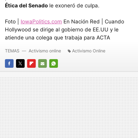
Ética del Senado
le exoneró de culpa.
Foto |
IowaPolitics.com
En Nación Red | Cuando
Hollywood se dirige al gobierno de EE.UU y le
atiende una colega que trabaja para ACTA
TEMAS
Activismo online
Activismo Online
FACEBOOK
TWITTER
FLIPBOARD
E-
WHATSAPP
MAIL