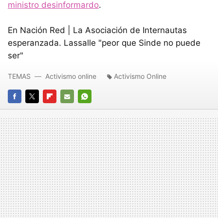
ministro desinformardo
.
En Nación Red | La Asociación de Internautas
esperanzada. Lassalle "peor que Sinde no puede
ser"
TEMAS
Activismo online
Activismo Online
FACEBOOK
TWITTER
FLIPBOARD
E-
WHATSAPP
MAIL