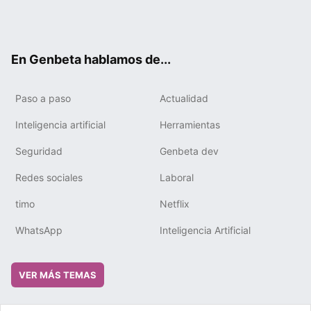
Twit
Fac
You
Tele
RSS
Flip
Link
ter
ebo
tub
gra
boa
edIn
ok
e
m
rd
En Genbeta hablamos de...
Paso a paso
Actualidad
Inteligencia artificial
Herramientas
Seguridad
Genbeta dev
Redes sociales
Laboral
timo
Netflix
WhatsApp
Inteligencia Artificial
VER MÁS TEMAS