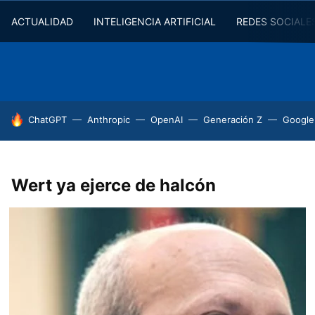
ACTUALIDAD
INTELIGENCIA ARTIFICIAL
REDES SOCIALE
HOY SE HABLA DE
ChatGPT
Anthropic
OpenAI
Generación Z
Google
Wert ya ejerce de halcón