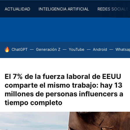
ACTUALIDAD
INTELIGENCIA ARTIFICIAL
REDES SOCIALE
HOY SE HABLA DE
ChatGPT
Generación Z
YouTube
Android
Whatsa
El 7% de la fuerza laboral de EEUU
comparte el mismo trabajo: hay 13
millones de personas influencers a
tiempo completo