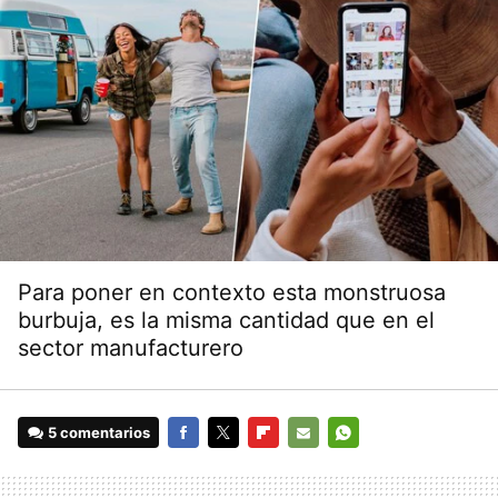
Para poner en contexto esta monstruosa
burbuja, es la misma cantidad que en el
sector manufacturero
5 comentarios
FACEBOOK
TWITTER
FLIPBOARD
E-
WHATSAPP
MAIL