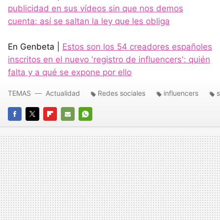
publicidad en sus vídeos sin que nos demos
cuenta: así se saltan la ley que les obliga
En Genbeta |
Estos son los 54 creadores españoles
inscritos en el nuevo 'registro de influencers': quién
falta y a qué se expone por ello
TEMAS
Actualidad
Redes sociales
influencers
FACEBOOK
TWITTER
FLIPBOARD
E-
WHATSAPP
MAIL