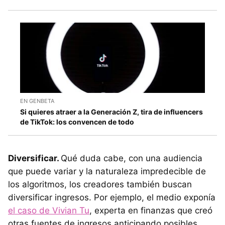
EN GENBETA
Si quieres atraer a la Generación Z, tira de influencers
de TikTok: los convencen de todo
Diversificar.
Qué duda cabe, con una audiencia
que puede variar y la naturaleza impredecible de
los algoritmos, los creadores también buscan
diversificar ingresos. Por ejemplo, el medio exponía
el caso de Vivian Tu
, experta en finanzas que creó
otras fuentes de ingresos anticipando posibles