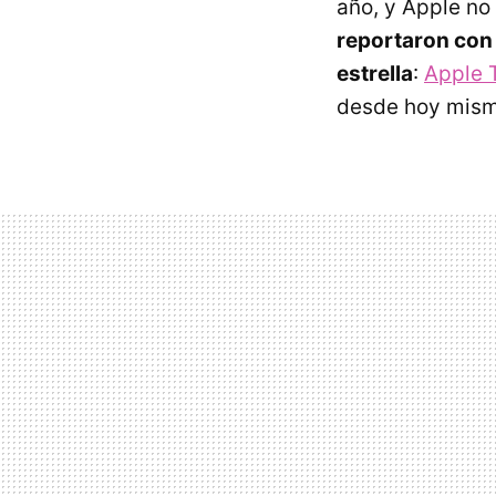
año, y Apple no
reportaron con 
estrella
:
Apple 
desde hoy mismo