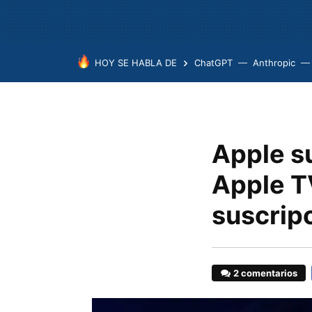
HOY SE HABLA DE
ChatGPT
Anthropic
Apple s
Apple T
suscrip
2 comentarios