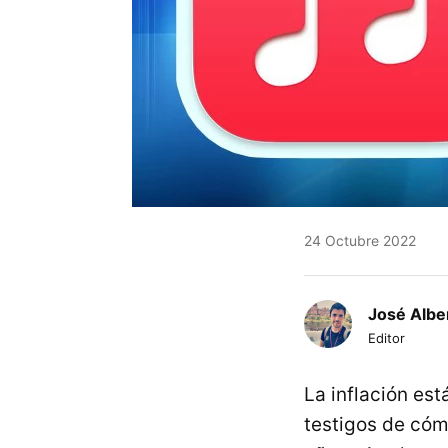
24 Octubre 2022
José Albe
Editor
La inflación es
testigos de cóm