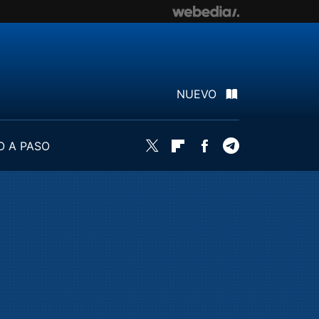
NUEVO
O A PASO
Twitter
Flipboard
Facebook
Telegram