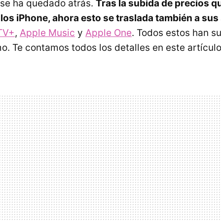
 se ha quedado atrás.
Tras la subida de precios q
los iPhone, ahora esto se traslada también a sus
TV+
,
Apple Music
y
Apple One
. Todos estos han s
. Te contamos todos los detalles en este artículo