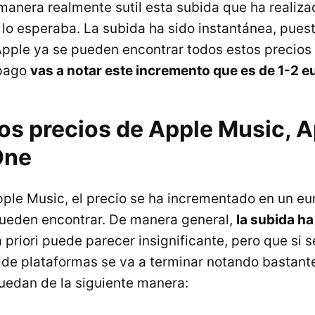
manera realmente sutil esta subida que ha realiza
 lo esperaba. La subida ha sido instantánea, puest
pple ya se pueden encontrar todos estos precios a
 pago
vas a notar este incremento que es de 1-2 e
os precios de Apple Music, 
One
pple Music, el precio se ha incrementado en un eu
ueden encontrar. De manera general,
la subida ha
a priori puede parecer insignificante, pero que si
o de plataformas se va a terminar notando bastante
quedan de la siguiente manera: