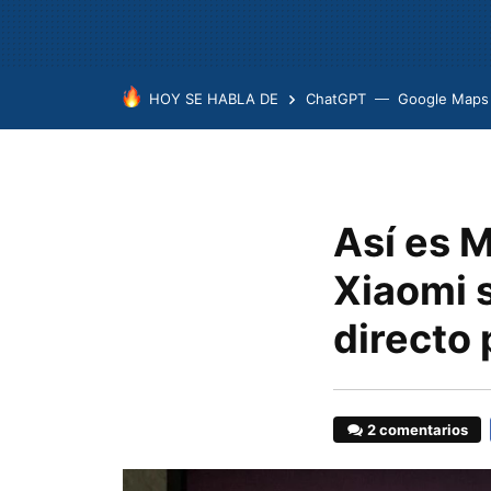
HOY SE HABLA DE
ChatGPT
Google Maps
Así es M
Xiaomi s
directo 
2 comentarios