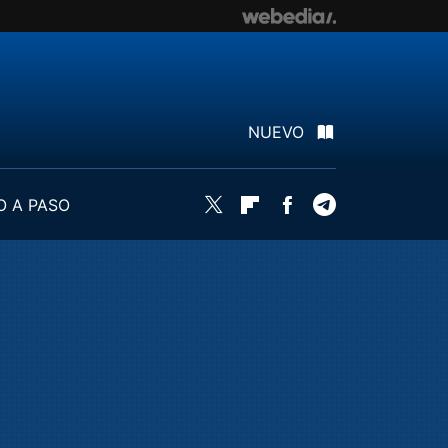
NUEVO
O A PASO
Twitter
Flipboard
Facebook
Telegram