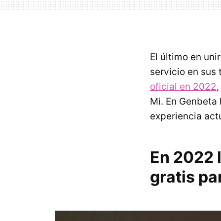
El último en uni
servicio en sus
oficial en 2022
Mi. En Genbeta 
experiencia actu
En 2022 l
gratis pa