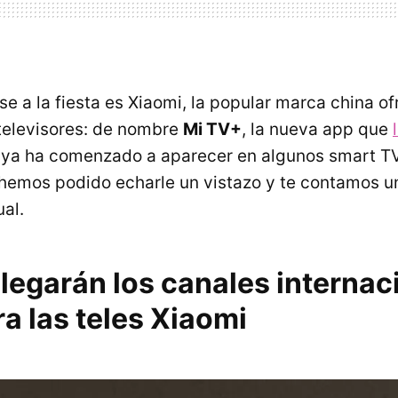
rse a la fiesta es Xiaomi, la popular marca china o
 televisores: de nombre
Mi TV+
, la nueva app que
, ya ha comenzado a aparecer en algunos smart T
hemos podido echarle un vistazo y te contamos u
al.
legarán los canales internac
ra las teles Xiaomi