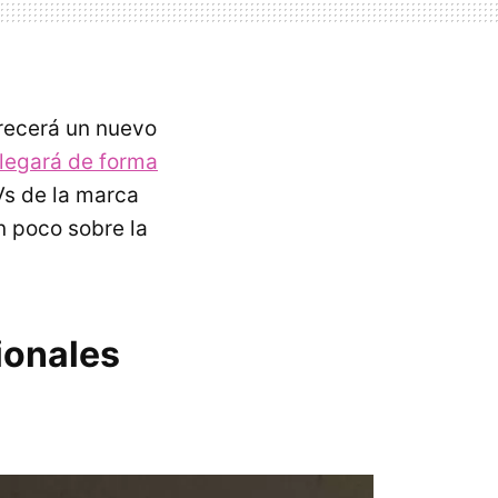
frecerá un nuevo
llegará de forma
Vs de la marca
n poco sobre la
ionales