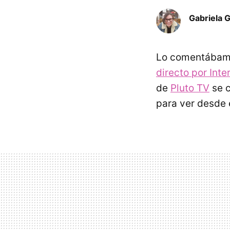
Gabriela 
Lo comentábamo
directo por Int
de
Pluto TV
se c
para ver desde e