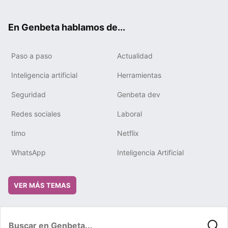
ter
ebo
tub
gra
boa
edIn
ok
e
m
rd
En Genbeta hablamos de...
Paso a paso
Actualidad
Inteligencia artificial
Herramientas
Seguridad
Genbeta dev
Redes sociales
Laboral
timo
Netflix
WhatsApp
Inteligencia Artificial
VER MÁS TEMAS