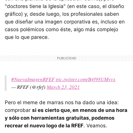
"doctores tiene la Iglesia" (en este caso, el diseño
gráfico) y, desde luego, los profesionales saben
que diseñar una imagen corporativa es, incluso en
casos polémicos como éste, algo más complejo
que lo que parece.
#NuevaImagenRFEF
pic.twitter.com/B4f98UMvvx
— RFEF (@rfef)
March 23, 2021
Pero el meme de marras nos ha dado una idea:
comprobar
si es cierto que, en menos de una hora
y sólo con herramientas gratuitas, podemos
recrear el nuevo logo de la RFEF
. Veamos.