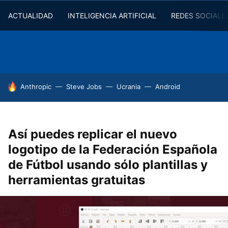
ACTUALIDAD
INTELIGENCIA ARTIFICIAL
REDES SOCIALE
HOY SE HABLA DE
Anthropic
Steve Jobs
Ucrania
Android
Así puedes replicar el nuevo
logotipo de la Federación Española
de Fútbol usando sólo plantillas y
herramientas gratuitas