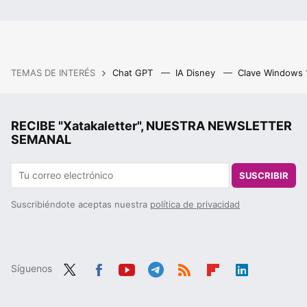
TEMAS DE INTERÉS
Chat GPT
IA Disney
Clave Windows
RECIBE "Xatakaletter", NUESTRA NEWSLETTER
SEMANAL
SUSCRIBIR
Suscribiéndote aceptas nuestra
política de privacidad
Síguenos
Twit
Fac
You
Tele
RSS
Flip
Link