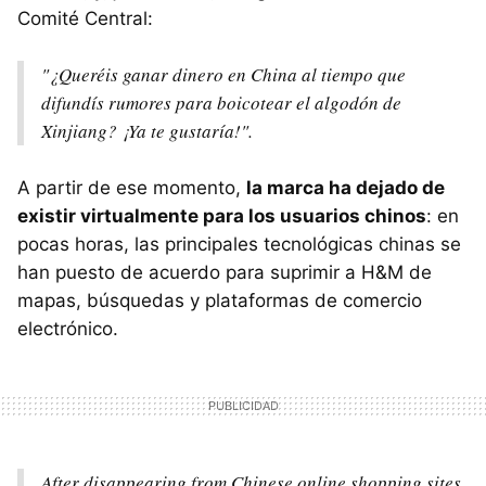
Comité Central:
"¿Queréis ganar dinero en China al tiempo que
difundís rumores para boicotear el algodón de
Xinjiang? ¡Ya te gustaría!".
A partir de ese momento,
la marca ha dejado de
existir virtualmente para los usuarios chinos
: en
pocas horas, las principales tecnológicas chinas se
han puesto de acuerdo para suprimir a H&M de
mapas, búsquedas y plataformas de comercio
electrónico.
After disappearing from Chinese online shopping sites,