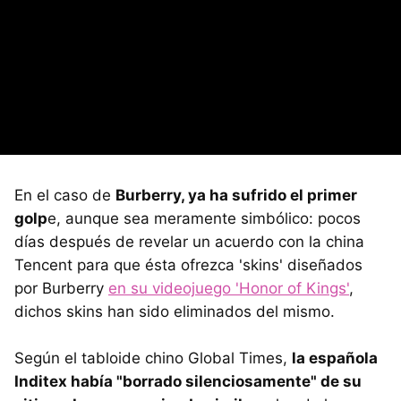
En el caso de
Burberry, ya ha sufrido el primer
golp
e, aunque sea meramente simbólico: pocos
días después de revelar un acuerdo con la china
Tencent para que ésta ofrezca 'skins' diseñados
por Burberry
en su videojuego 'Honor of Kings'
,
dichos skins han sido eliminados del mismo.
Según el tabloide chino Global Times,
la española
Inditex había "borrado silenciosamente" de su