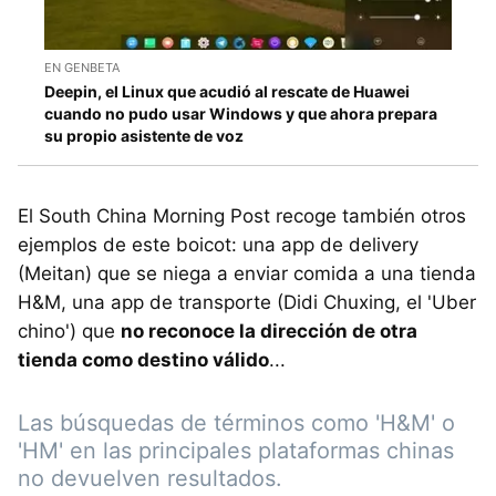
EN GENBETA
Deepin, el Linux que acudió al rescate de Huawei
cuando no pudo usar Windows y que ahora prepara
su propio asistente de voz
El South China Morning Post recoge también otros
ejemplos de este boicot: una app de delivery
(Meitan) que se niega a enviar comida a una tienda
H&M, una app de transporte (Didi Chuxing, el 'Uber
chino') que
no reconoce la dirección de otra
tienda como destino válido
...
Las búsquedas de términos como 'H&M' o
'HM' en las principales plataformas chinas
no devuelven resultados.