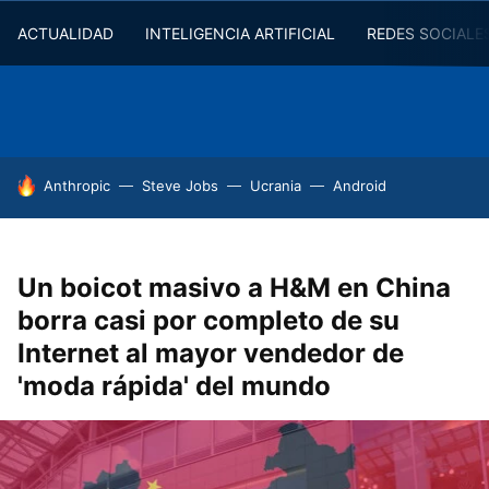
ACTUALIDAD
INTELIGENCIA ARTIFICIAL
REDES SOCIALE
HOY SE HABLA DE
Anthropic
Steve Jobs
Ucrania
Android
Un boicot masivo a H&M en China
borra casi por completo de su
Internet al mayor vendedor de
'moda rápida' del mundo