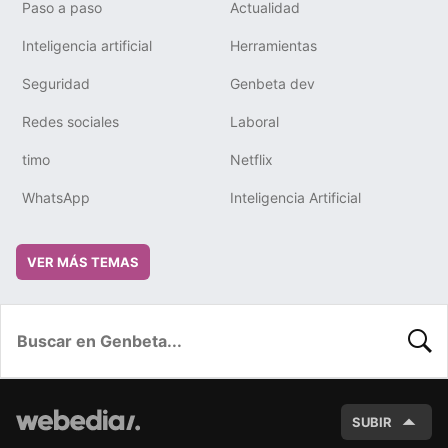
Paso a paso
Actualidad
Inteligencia artificial
Herramientas
Seguridad
Genbeta dev
Redes sociales
Laboral
timo
Netflix
WhatsApp
Inteligencia Artificial
VER MÁS TEMAS
BUSC
SUBIR