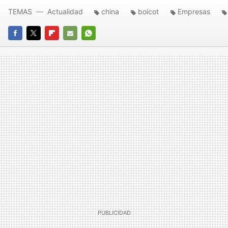
TEMAS
Actualidad
china
boicot
Empresas
FACEBOOK
TWITTER
FLIPBOARD
E-
WHATSAPP
MAIL