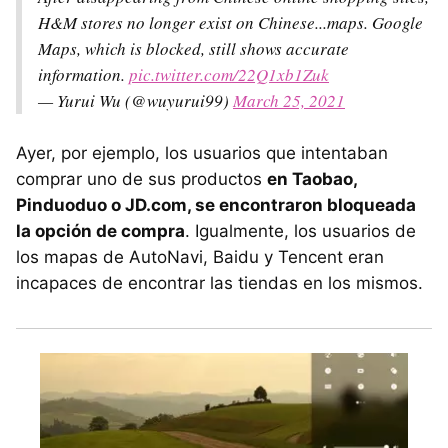
H&M stores no longer exist on Chinese...maps. Google
Maps, which is blocked, still shows accurate
information.
pic.twitter.com/22Q1xb1Zuk
— Yurui Wu (@wuyurui99)
March 25, 2021
Ayer, por ejemplo, los usuarios que intentaban
comprar uno de sus productos
en Taobao,
Pinduoduo o JD.com, se encontraron bloqueada
la opción de compra
. Igualmente, los usuarios de
los mapas de AutoNavi, Baidu y Tencent eran
incapaces de encontrar las tiendas en los mismos.