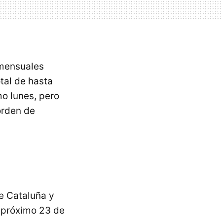
ensuales
tal de hasta
o lunes, pero
orden de
de Cataluña y
l próximo 23 de