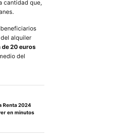
 cantidad que,
anes.
beneficiarios
del alquiler
á de 20 euros
 medio del
la Renta 2024
lver en minutos