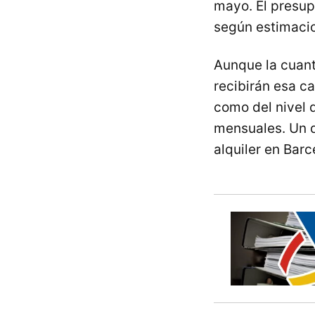
mayo. El presu
según estimacio
Aunque la cuant
recibirán esa ca
como del nivel d
mensuales. Un d
alquiler en Bar