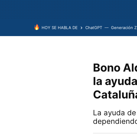
HOY SE HABLA DE
ChatGPT
Generación Z
Bono Al
la ayud
Cataluñ
La ayuda de 
dependiendo