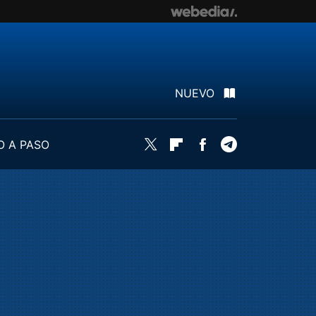
NUEVO
O A PASO
Twitter
Flipboard
Facebook
Telegram