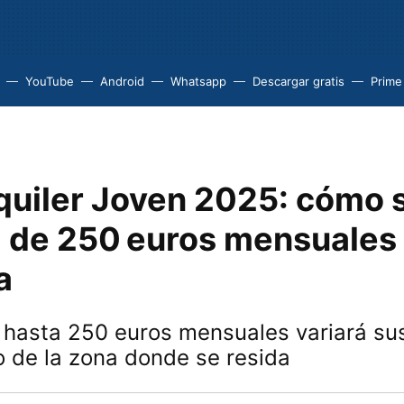
YouTube
Android
Whatsapp
Descargar gratis
Prime
quiler Joven 2025: cómo s
a de 250 euros mensuales
a
hasta 250 euros mensuales variará sus
 de la zona donde se resida