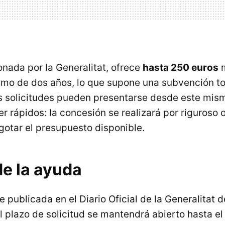
onada por la Generalitat, ofrece
hasta 250 euros
m
mo de dos años, lo que supone una subvención to
s solicitudes pueden presentarse desde este mism
r rápidos: la concesión se realizará por riguroso 
gotar el presupuesto disponible.
de la ayuda
e publicada en el Diario Oficial de la Generalitat 
l plazo de solicitud se mantendrá abierto hasta e