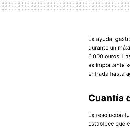
La ayuda, gesti
durante un máxi
6.000 euros. La
es importante se
entrada hasta a
Cuantía 
La resolución fu
establece que e