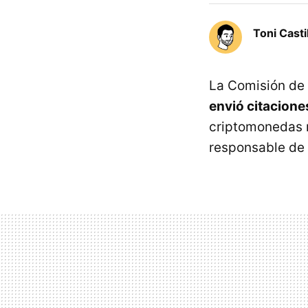
Toni Casti
La Comisión de
envió citacione
criptomonedas 
responsable de