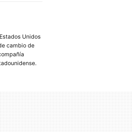
 Estados Unidos
 de cambio de
a compañía
stadounidense.