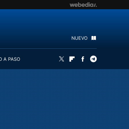
NUEVO
O A PASO
Twitter
Flipboard
Facebook
Telegram