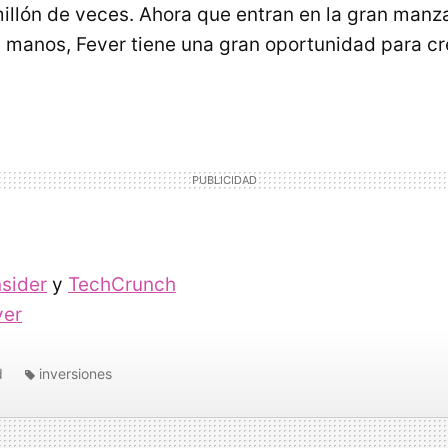
llón de veces. Ahora que entran en la gran manz
s manos, Fever tiene una gran oportunidad para cr
nsider
y
TechCrunch
ver
d
inversiones