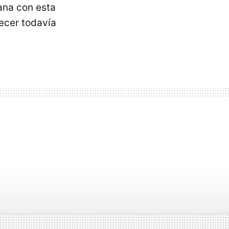
ana con esta
ecer todavía