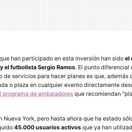
que han participado en esta inversión han sido
el
y el futbolista Sergio Ramos
. El punto diferencia
to de servicios para hacer planes es que, además 
rada o plaza en cualquier evento directamente desd
l programa de embajadores
que recomiendan "pla
n Nueva York, pero hasta ahora que ha estado sól
guido
45.000 usuarios activos
que ya han utilizad