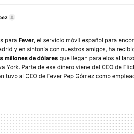
pez
es para
Fever
, el servicio móvil español para enco
drid y en sintonía con nuestros amigos, ha recibi
es millones de dólares
que llegan paralelos al lan
va York. Parte de ese dinero viene del CEO de Flic
en tuvo al CEO de Fever Pep Gómez como emplea