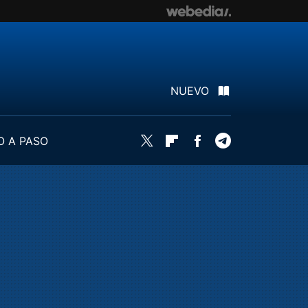
NUEVO
O A PASO
Twitter
Flipboard
Facebook
Telegram