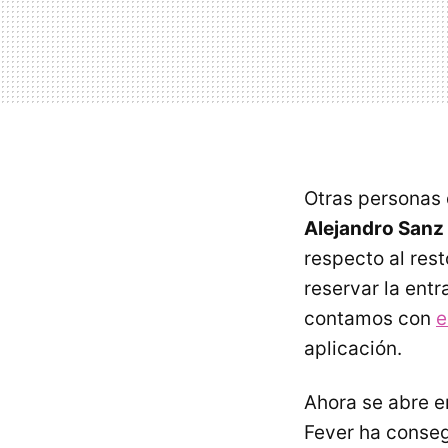
Otras personas 
Alejandro Sanz 
respecto al res
reservar la ent
contamos con
e
aplicación.
Ahora se abre e
Fever ha conse