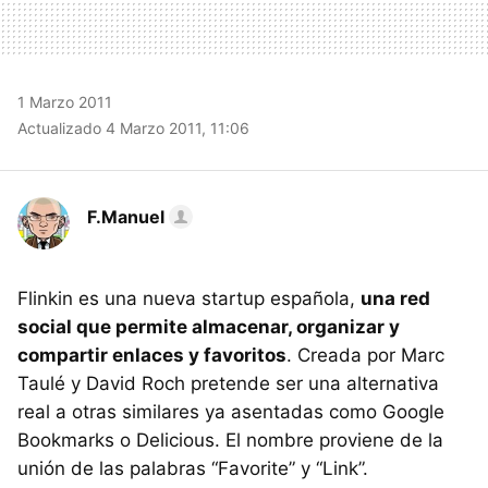
1 Marzo 2011
Actualizado 4 Marzo 2011, 11:06
F.Manuel
Flinkin es una nueva startup española,
una red
social que permite almacenar, organizar y
compartir enlaces y favoritos
. Creada por Marc
Taulé y David Roch pretende ser una alternativa
real a otras similares ya asentadas como Google
Bookmarks o Delicious. El nombre proviene de la
unión de las palabras “Favorite” y “Link”.