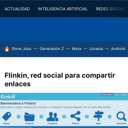
ACTUALIDAD
INTELIGENCIA ARTIFICIAL
REDES SOCIALE
HOY SE HABLA DE
Steve Jobs
Generación Z
Meta
Ucrania
Android
Flinkin, red social para compartir
enlaces