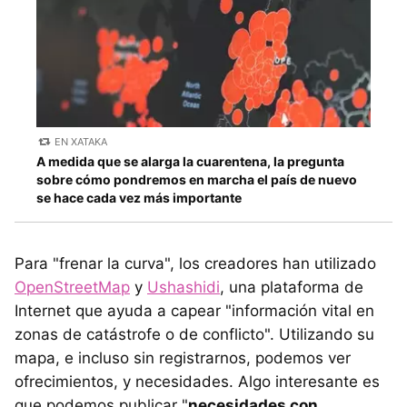
EN XATAKA
A medida que se alarga la cuarentena, la pregunta
sobre cómo pondremos en marcha el país de nuevo
se hace cada vez más importante
Para "frenar la curva", los creadores han utilizado
OpenStreetMap
y
Ushashidi
, una plataforma de
Internet que ayuda a capear "información vital en
zonas de catástrofe o de conflicto". Utilizando su
mapa, e incluso sin registrarnos, podemos ver
ofrecimientos, y necesidades. Algo interesante es
que podemos publicar "
necesidades con