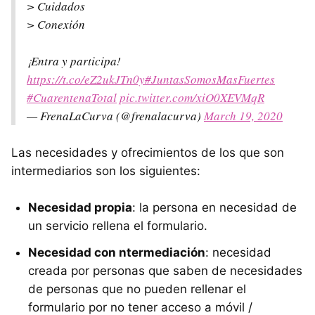
> Cuidados
> Conexión
¡Entra y participa!
https://t.co/eZ2ukJTn0y
#JuntasSomosMasFuertes
#CuarentenaTotal
pic.twitter.com/xiO0XEVMqR
— FrenaLaCurva (@frenalacurva)
March 19, 2020
Las necesidades y ofrecimientos de los que son
intermediarios son los siguientes:
Necesidad propia
: la persona en necesidad de
un servicio rellena el formulario.
Necesidad con ntermediación
: necesidad
creada por personas que saben de necesidades
de personas que no pueden rellenar el
formulario por no tener acceso a móvil /