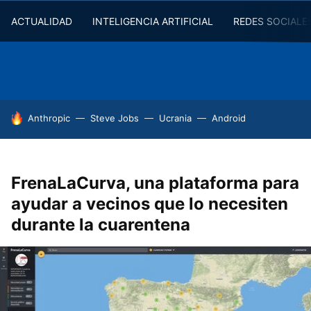
ACTUALIDAD
INTELIGENCIA ARTIFICIAL
REDES SOCIALE
HOY SE HABLA DE
Anthropic
Steve Jobs
Ucrania
Android
FrenaLaCurva, una plataforma para
ayudar a vecinos que lo necesiten
durante la cuarentena