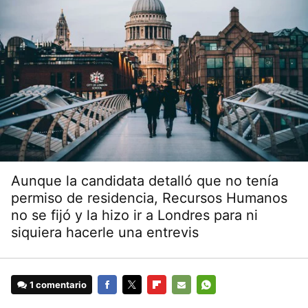
Aunque la candidata detalló que no tenía
permiso de residencia, Recursos Humanos
no se fijó y la hizo ir a Londres para ni
siquiera hacerle una entrevis
1 comentario
FACEBOOK
TWITTER
FLIPBOARD
E-
WHATSAPP