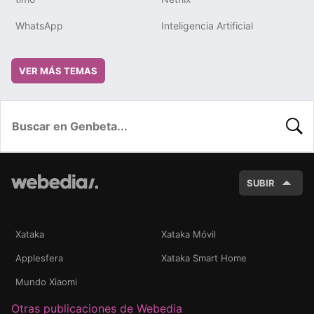
WhatsApp
Inteligencia Artificial
VER MÁS TEMAS
BUSC
SUBIR
Xataka
Xataka Móvil
Applesfera
Xataka Smart Home
Mundo Xiaomi
Otras publicaciones de Webedia