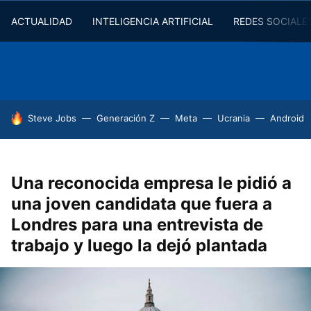
ACTUALIDAD
INTELIGENCIA ARTIFICIAL
REDES SOCIALE
HOY SE HABLA DE
Steve Jobs
Generación Z
Meta
Ucrania
Android
Una reconocida empresa le pidió a
una joven candidata que fuera a
Londres para una entrevista de
trabajo y luego la dejó plantada