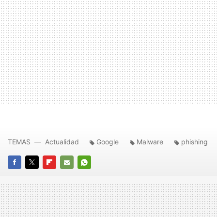
TEMAS
Actualidad
Google
Malware
phishing
FACEBOOK
TWITTER
FLIPBOARD
E-
WHATSAPP
MAIL