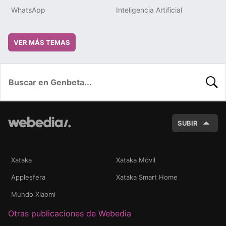
WhatsApp
Inteligencia Artificial
VER MÁS TEMAS
BUSC
SUBIR
Xataka
Xataka Móvil
Applesfera
Xataka Smart Home
Mundo Xiaomi
Otras publicaciones de Webedia