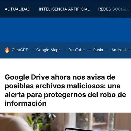
ACTUALIDAD
INTELIGENCIA ARTIFICIAL
REDES SOCIALE
HOY SE HABLA DE
ChatGPT
Google Maps
YouTube
Rusia
Android
Google Drive ahora nos avisa de
posibles archivos maliciosos: una
alerta para protegernos del robo de
información