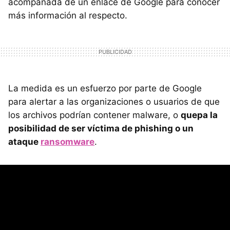
acompañada de un enlace de Google para conocer
más información al respecto.
La medida es un esfuerzo por parte de Google
para alertar a las organizaciones o usuarios de que
los archivos podrían contener malware, o
quepa la
posibilidad de ser víctima de phishing o un
ataque
ransomware
.