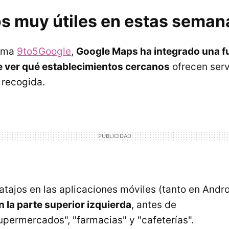
os muy útiles en estas seman
orma
9to5Google
,
Google Maps ha integrado una f
e ver qué establecimientos cercanos
ofrecen serv
 recogida.
 atajos en las aplicaciones móviles (tanto en Andr
 la parte superior izquierda
, antes de
supermercados", "farmacias" y "cafeterías".