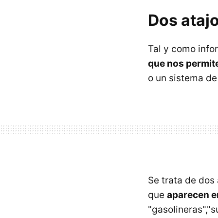
Dos ataj
Tal y como inf
que nos permit
o un sistema de
Se trata de dos
que
aparecen en
"gasolineras","