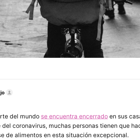
jo
rte del mundo
se encuentra encerrado
en sus casa
e del coronavirus, muchas personas tienen que ha
e de alimentos en esta situación excepcional.