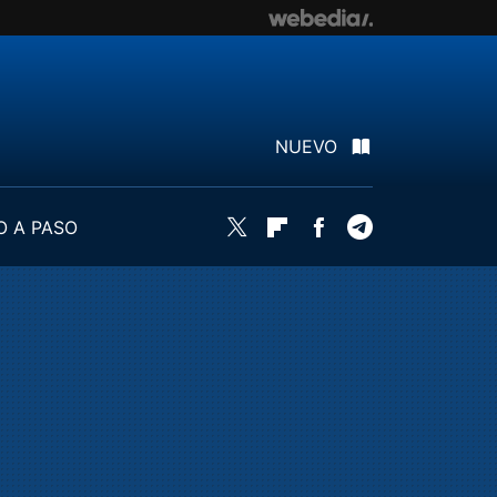
NUEVO
O A PASO
Twitter
Flipboard
Facebook
Telegram