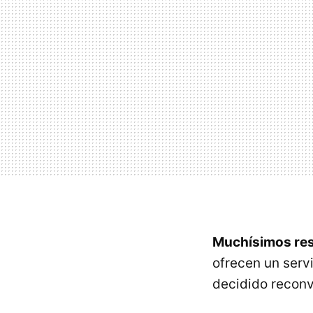
Muchísimos rest
ofrecen un serv
decidido reconv