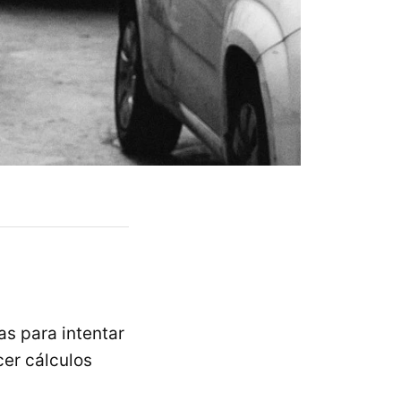
s para intentar
cer cálculos