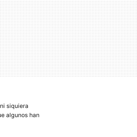
 ni siquiera
que algunos han