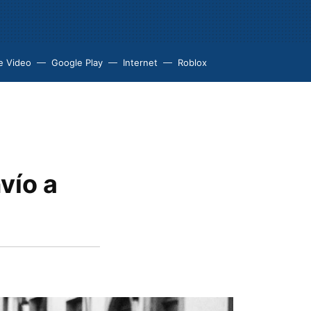
e Video
Google Play
Internet
Roblox
vío a