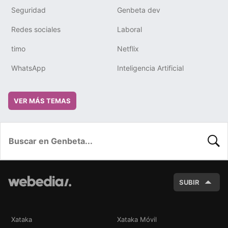
Seguridad
Genbeta dev
Redes sociales
Laboral
timo
Netflix
WhatsApp
Inteligencia Artificial
VER MÁS TEMAS
BUSC
SUBIR
Xataka
Xataka Móvil