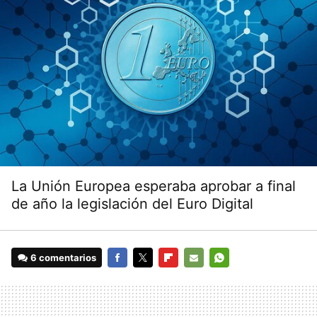
La Unión Europea esperaba aprobar a final
de año la legislación del Euro Digital
6 comentarios
FACEBOOK
TWITTER
FLIPBOARD
E-
WHATSAPP
MAIL