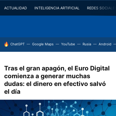
ACTUALIDAD
INTELIGENCIA ARTIFICIAL
REDES SOCIALE
HOY SE HABLA DE
ChatGPT
Google Maps
YouTube
Rusia
Android
Tras el gran apagón, el Euro Digital
comienza a generar muchas
dudas: el dinero en efectivo salvó
el día