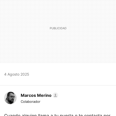
4 Agosto 2025
Marcos Merino
Colaborador
Cuando alguien llama a tu puerta o te contacta por