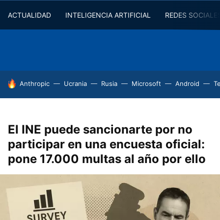
ACTUALIDAD
INTELIGENCIA ARTIFICIAL
REDES SOCIALE
HOY SE HABLA DE
Anthropic
Ucrania
Rusia
Microsoft
Android
T
El INE puede sancionarte por no
participar en una encuesta oficial:
pone 17.000 multas al año por ello