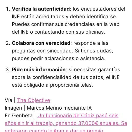
Verifica la autenticidad
: los encuestadores del
INE están acreditados y deben identificarse.
Puedes confirmar sus credenciales en la web
del INE o contactando con sus oficinas.
Colabora con veracidad
: responde a las
preguntas con sinceridad. Si tienes dudas,
puedes pedir aclaraciones o asistencia.
Pide más información
: si necesitas garantías
sobre la confidencialidad de tus datos, el INE
está obligado a proporcionártelas.
Vía |
The Objective
Imagen | Marcos Merino mediante IA
En Genbeta |
Un funcionario de Cádiz pasó seis
años sin ir al trabajo, ganando 37.000€ anuales. Se
enteraron cuando le iban a dar un premio