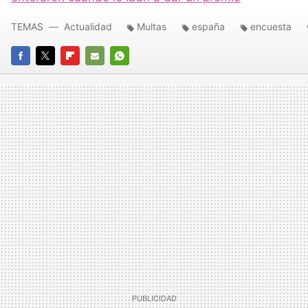
TEMAS
Actualidad
Multas
españa
encuesta
FACEBOOK
TWITTER
FLIPBOARD
E-
WHATSAPP
MAIL