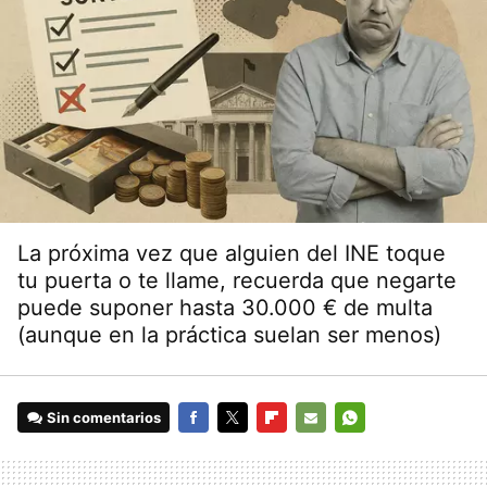
La próxima vez que alguien del INE toque
tu puerta o te llame, recuerda que negarte
puede suponer hasta 30.000 € de multa
(aunque en la práctica suelan ser menos)
Sin comentarios
FACEBOOK
TWITTER
FLIPBOARD
E-
WHATSAPP
MAIL