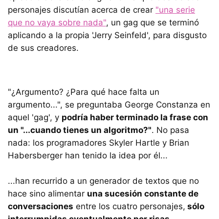
personajes discutían acerca de crear
"una serie
que no vaya sobre nada"
, un gag que se terminó
aplicando a la propia 'Jerry Seinfeld', para disgusto
de sus creadores.
"¿Argumento? ¿Para qué hace falta un
argumento...", se preguntaba George Constanza en
aquel 'gag', y
podría haber terminado la frase con
un "...cuando tienes un algoritmo?"
. No pasa
nada: los programadores Skyler Hartle y Brian
Habersberger han tenido la idea por él...
...han recurrido a un generador de textos que no
hace sino alimentar
una sucesión constante de
conversaciones
entre los cuatro personajes,
sólo
interrumpidas eventualmente por risas