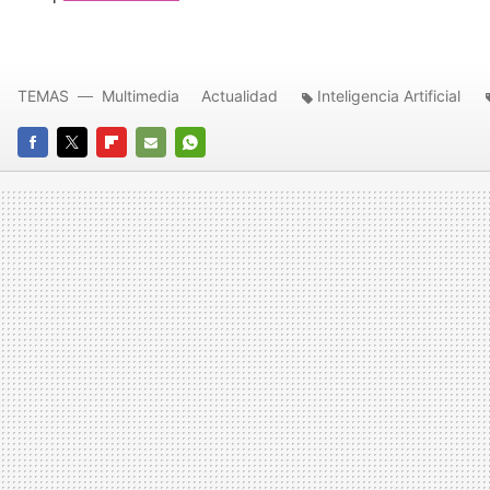
TEMAS
Multimedia
Actualidad
Inteligencia Artificial
FACEBOOK
TWITTER
FLIPBOARD
E-
WHATSAPP
MAIL