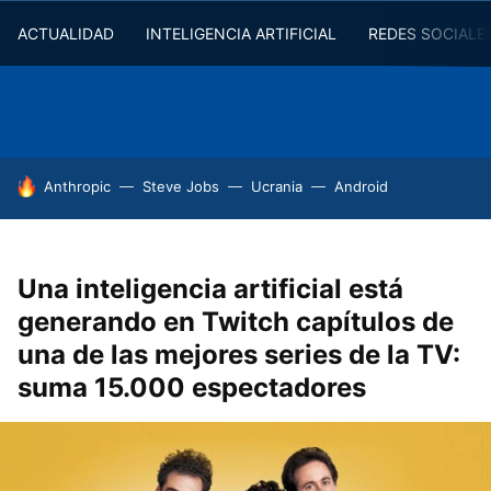
ACTUALIDAD
INTELIGENCIA ARTIFICIAL
REDES SOCIALE
HOY SE HABLA DE
Anthropic
Steve Jobs
Ucrania
Android
Una inteligencia artificial está
generando en Twitch capítulos de
una de las mejores series de la TV:
suma 15.000 espectadores