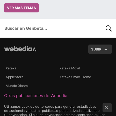
VER MÁS TEMAS
BUSC
SUBIR
Xataka
Xataka Móvil
Applesfera
Xataka Smart Home
Mundo Xiaomi
Otras publicaciones de Webedia
Utilizamos cookies de terceros para generar estadísticas
de audiencia y mostrar publicidad personalizada analizando
tu navegación. Si sigues navegando estarás aceptando su uso.