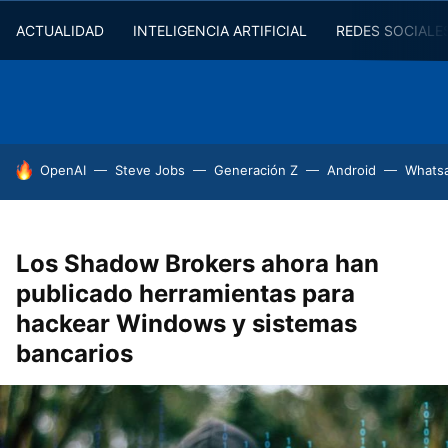
ACTUALIDAD
INTELIGENCIA ARTIFICIAL
REDES SOCIALE
HOY SE HABLA DE
OpenAI
Steve Jobs
Generación Z
Android
Whats
Los Shadow Brokers ahora han
publicado herramientas para
hackear Windows y sistemas
bancarios