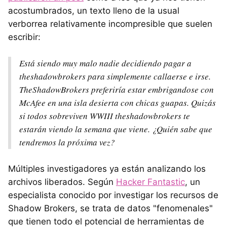
acostumbrados, un texto lleno de la usual
verborrea relativamente incompresible que suelen
escribir:
Está siendo muy malo nadie decidiendo pagar a
theshadowbrokers para simplemente callaerse e irse.
TheShadowBrokers preferiría estar embrigandose con
McAfee en una isla desierta con chicas guapas. Quizás
si todos sobreviven WWIII theshadowbrokers te
estarán viendo la semana que viene. ¿Quién sabe que
tendremos la próxima vez?
Múltiples investigadores ya están analizando los
archivos liberados. Según
Hacker Fantastic
, un
especialista conocido por investigar los recursos de
Shadow Brokers, se trata de datos "fenomenales"
que tienen todo el potencial de herramientas de