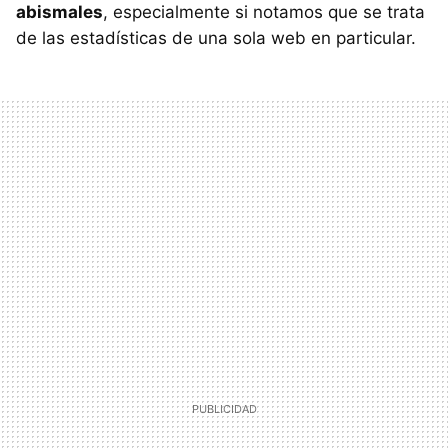
abismales
, especialmente si notamos que se trata
de las estadísticas de una sola web en particular.