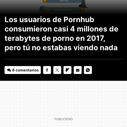
Los usuarios de Pornhub
consumieron casi 4 millones de
terabytes de porno en 2017,
pero tú no estabas viendo nada
8 comentarios
FACEBOOK
TWITTER
FLIPBOARD
E-
WHATSAPP
MAIL