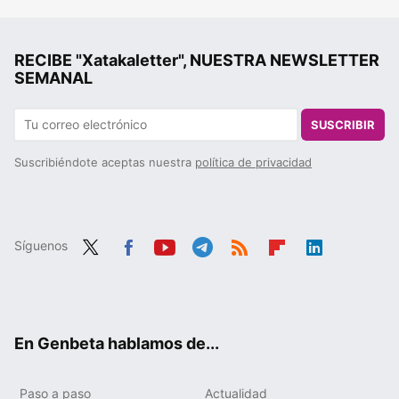
RECIBE "Xatakaletter", NUESTRA NEWSLETTER
SEMANAL
SUSCRIBIR
Suscribiéndote aceptas nuestra
política de privacidad
Síguenos
Twit
Fac
You
Tele
RSS
Flip
Link
ter
ebo
tub
gra
boa
edIn
ok
e
m
rd
En Genbeta hablamos de...
Paso a paso
Actualidad