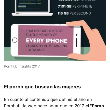
Pornhub Insights 2017
El porno que buscan las mujeres
En cuanto al contenido que definió el año en
Pornhub, la web hace notar que en 2017
el "Porno