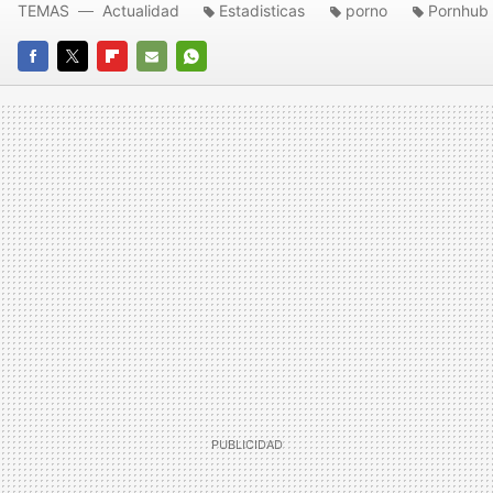
TEMAS
Actualidad
Estadisticas
porno
Pornhub
FACEBOOK
TWITTER
FLIPBOARD
E-
WHATSAPP
MAIL