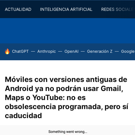
ACTUALIDAD
INTELIGENCIA ARTIFICIAL
REDES SOCIALE
HOY SE HABLA DE
ChatGPT
Anthropic
OpenAI
Generación Z
Google
Móviles con versiones antiguas de
Android ya no podrán usar Gmail,
Maps o YouTube: no es
obsolescencia programada, pero sí
caducidad