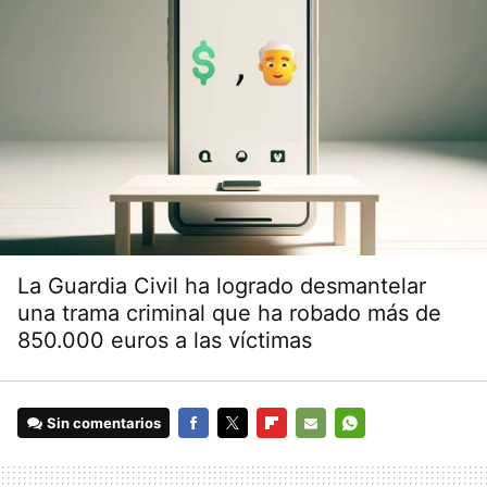
La Guardia Civil ha logrado desmantelar
una trama criminal que ha robado más de
850.000 euros a las víctimas
Sin comentarios
FACEBOOK
TWITTER
FLIPBOARD
E-
WHATSAPP
MAIL