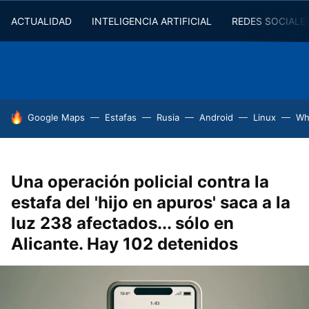
ACTUALIDAD
INTELIGENCIA ARTIFICIAL
REDES SOCIALE
HOY SE HABLA DE
Google Maps
Estafas
Rusia
Android
Linux
Wh
Una operación policial contra la
estafa del 'hijo en apuros' saca a la
luz 238 afectados... sólo en
Alicante. Hay 102 detenidos