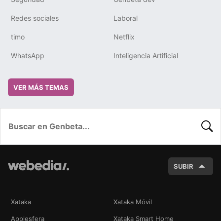
Redes sociales
Laboral
timo
Netflix
WhatsApp
Inteligencia Artificial
VER MÁS TEMAS
BUSC
SUBIR
Xataka
Xataka Móvil
Applesfera
Xataka Smart Home