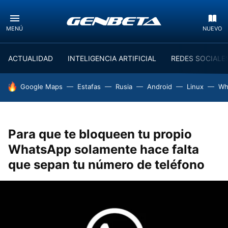
MENÚ
NUEVO
ACTUALIDAD
INTELIGENCIA ARTIFICIAL
REDES SOCIALE
HOY SE HABLA DE
Google Maps
Estafas
Rusia
Android
Linux
Wh
Para que te bloqueen tu propio
WhatsApp solamente hace falta
que sepan tu número de teléfono