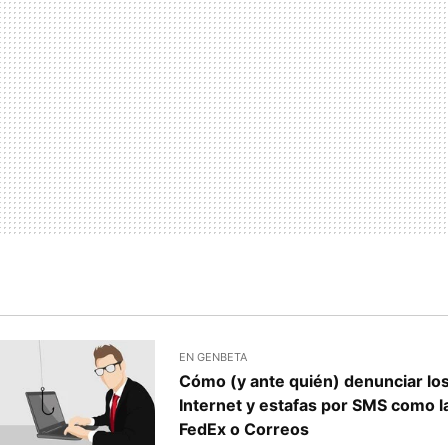
EN GENBETA
Cómo (y ante quién) denunciar lo
Internet y estafas por SMS como 
FedEx o Correos