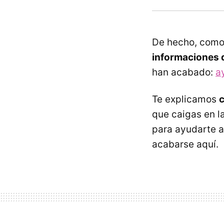
De hecho, como
informaciones d
han acabado:
a
Te explicamos
que caigas en l
para ayudarte a
acabarse aquí.