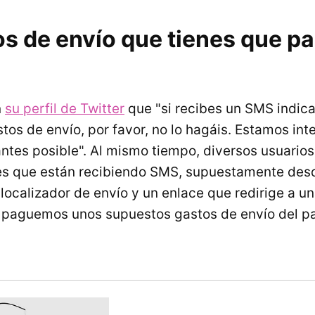
s de envío que tienes que pa
n
su perfil de Twitter
que "si recibes un SMS indic
tos de envío, por favor, no lo hagáis. Estamos in
 antes posible". Al mismo tiempo, diversos usuario
les que están recibiendo SMS, supuestamente des
localizador de envío y un enlace que redirige a un
e paguemos unos supuestos gastos de envío del p