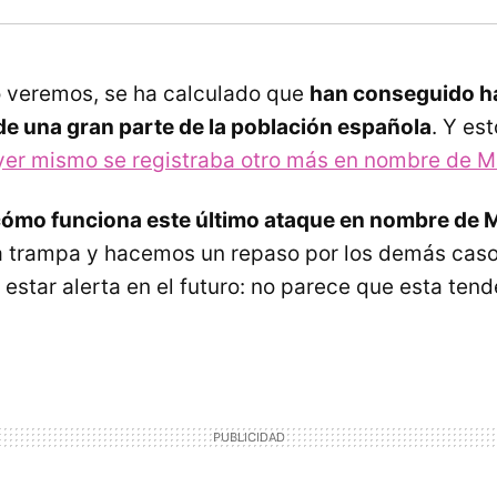
 veremos, se ha calculado que
han conseguido h
e una gran parte de la población española
. Y es
yer mismo se registraba otro más en nombre de 
cómo funciona este último ataque en nombre de
a trampa y hacemos un repaso por los demás caso
 estar alerta en el futuro: no parece que esta ten