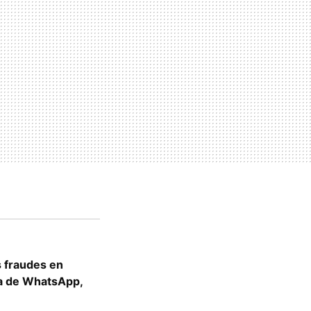
s fraudes en
la de WhatsApp,