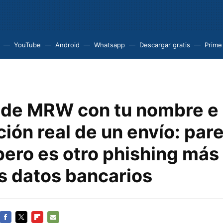
YouTube
Android
Whatsapp
Descargar gratis
Prime
de MRW con tu nombre e
ión real de un envío: par
pero es otro phishing más
s datos bancarios