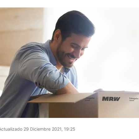
FACEBOOK
TWITTER
FLIPBOARD
E-
MAIL
ctualizado 29 Diciembre 2021, 19:25