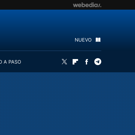
NUEVO
O A PASO
Twitter
Flipboard
Facebook
Telegram