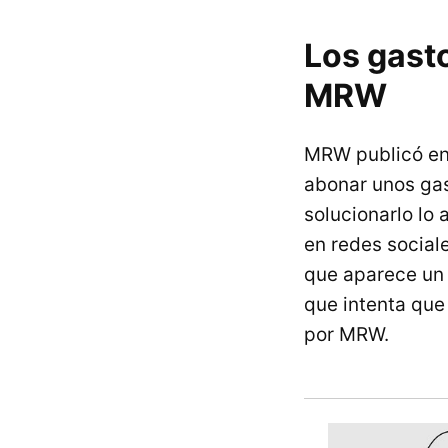
Los gasto
MRW
MRW publicó e
abonar unos gas
solucionarlo lo
en redes socia
que aparece un 
que intenta qu
por MRW.