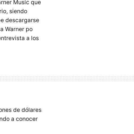
arner Music que
rio, siendo
see descargarse
la Warner po
ntrevista a los
ones de dólares
ndo a conocer