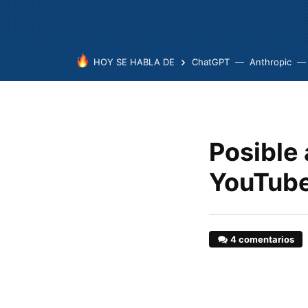
HOY SE HABLA DE
ChatGPT
Anthropic
Posible
YouTube
4 comentarios