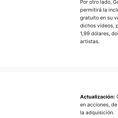
Por otro lado, 
permitirá la inc
gratuito en su 
dichos vídeos, 
1,99 dólares, d
artistas.
Actualización:
G
en acciones, de
la adquisición.