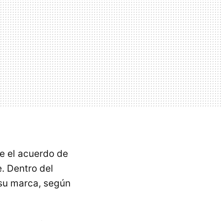
ue el acuerdo de
. Dentro del
 su marca, según