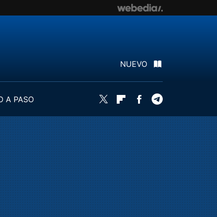
NUEVO
O A PASO
Twitter
Flipboard
Facebook
Telegram