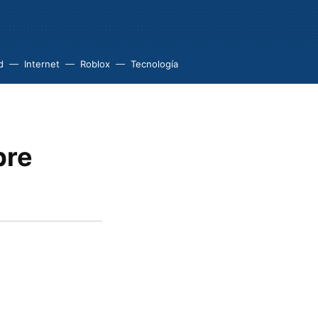
d
Internet
Roblox
Tecnología
bre