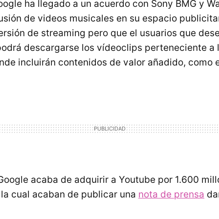
Google ha llegado a un acuerdo con Sony BMG y W
lusión de videos musicales en su espacio publicita
versión de streaming pero que el usuarios que de
podrá descargarse los vídeoclips perteneciente a 
onde incluirán contenidos de valor añadido, como e
oogle acaba de adquirir a Youtube por 1.600 mill
 la cual acaban de publicar una
nota de prensa
da