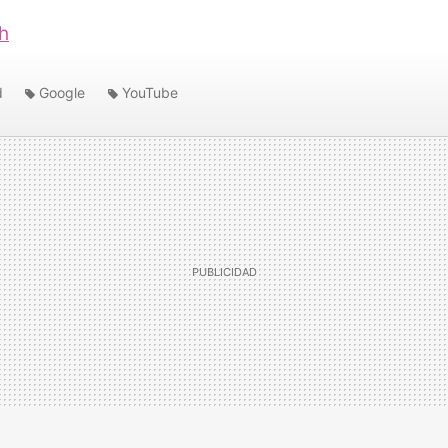
h
d
Google
YouTube