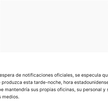
a espera de notificaciones oficiales, se especula q
e produzca esta tarde-noche, hora estadounidense
e mantendría sus propias oficinas, su personal y
s medios.