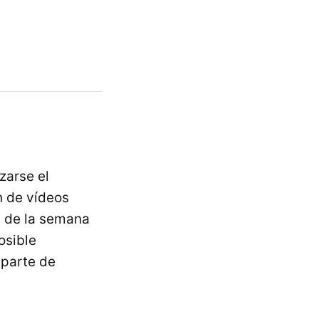
zarse el
n de vídeos
s de la semana
osible
 parte de