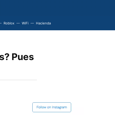
Roblox
WiFi
Hacienda
os? Pues