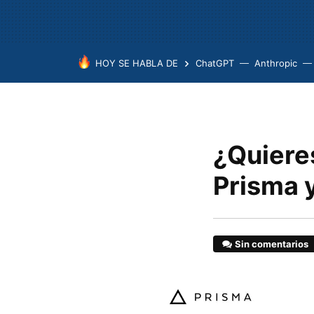
HOY SE HABLA DE
ChatGPT
Anthropic
¿Quieres
Prisma y
Sin comentarios