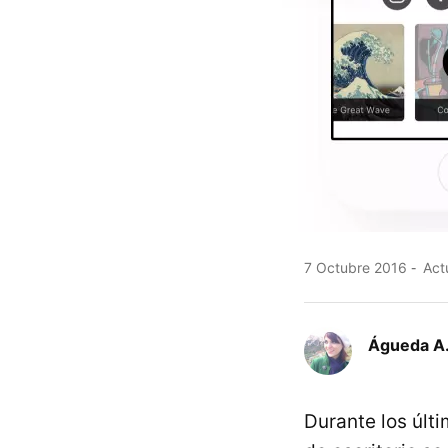
7 Octubre 2016
Actu
Águeda A.
Durante los últ