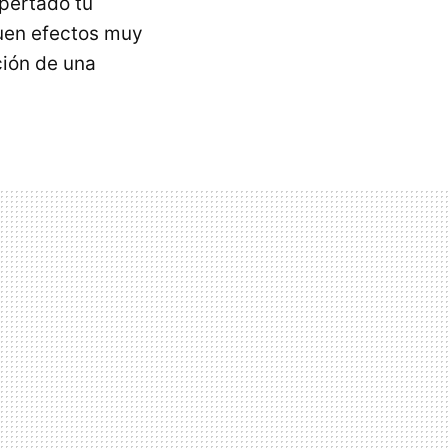
pertado tu
uen efectos muy
ción de una