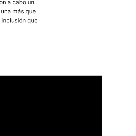
ron a cabo un
r una más que
 inclusión que