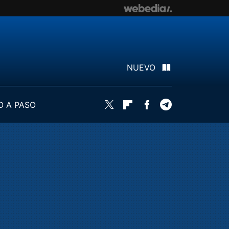
NUEVO
O A PASO
Twitter
Flipboard
Facebook
Telegram