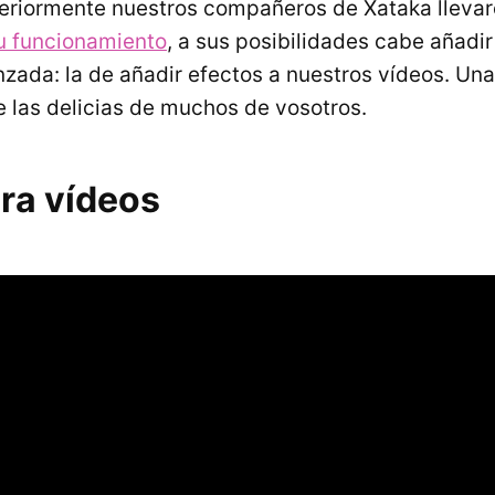
nteriormente nuestros compañeros de Xataka lleva
su funcionamiento
, a sus posibilidades cabe añadi
nzada: la de añadir efectos a nuestros vídeos. Una
 las delicias de muchos de vosotros.
ara vídeos