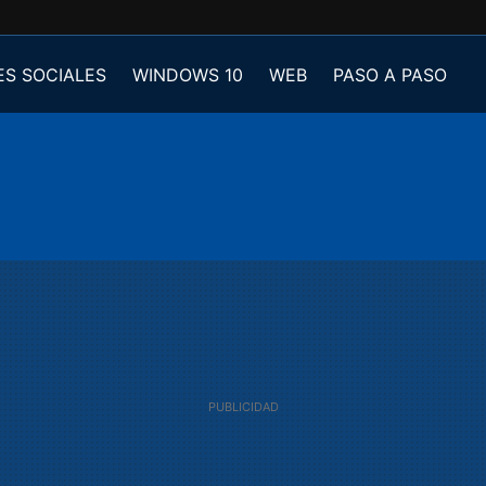
ES SOCIALES
WINDOWS 10
WEB
PASO A PASO