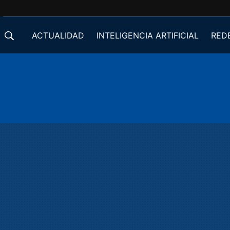
ACTUALIDAD
INTELIGENCIA ARTIFICIAL
RED
DESARROLLADORES