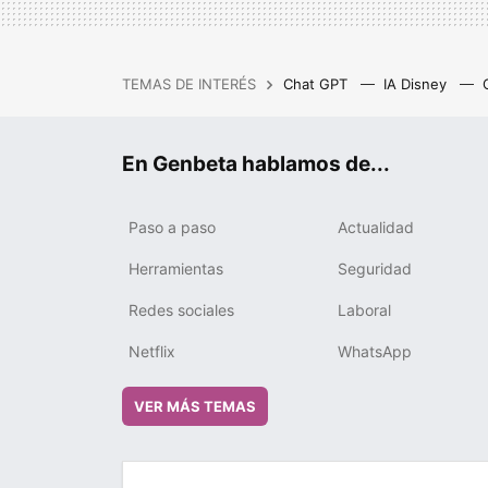
TEMAS DE INTERÉS
Chat GPT
IA Disney
IA gratis
Cash Privicompr
En Genbeta hablamos de...
Paso a paso
Actualidad
Herramientas
Seguridad
Redes sociales
Laboral
Netflix
WhatsApp
VER MÁS TEMAS