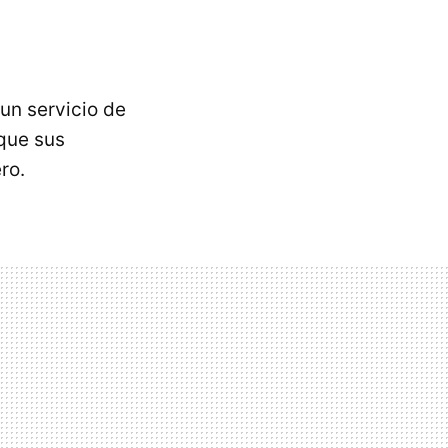
un servicio de
 que sus
ro.