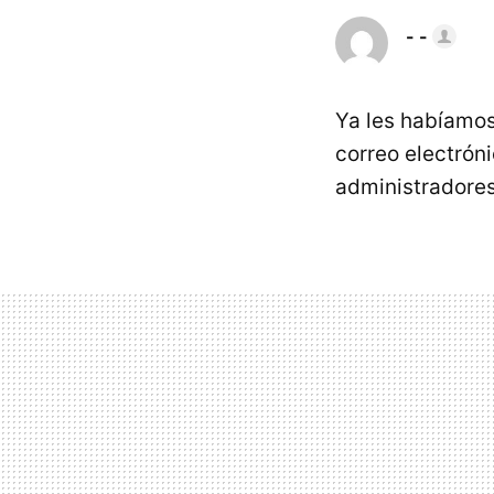
- -
Ya les habíamos
correo electrón
administradores