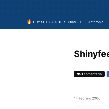
HOY SE HABLA DE
ChatGPT
Anthropic
Shinyfe
1 comentario
F
14 Febrero 2006