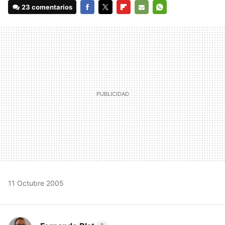
23 comentarios
FACEBOOK
TWITTER
FLIPBOARD
E-
WHATSAPP
MAIL
11 Octubre 2005