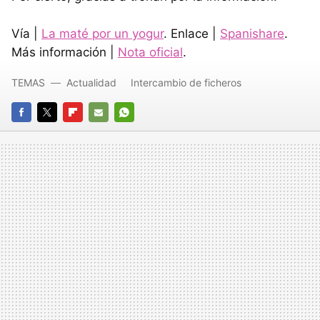
Vía |
La maté por un yogur
. Enlace |
Spanishare
.
Más información |
Nota oficial
.
TEMAS
Actualidad
Intercambio de ficheros
FACEBOOK
TWITTER
FLIPBOARD
E-
WHATSAPP
MAIL